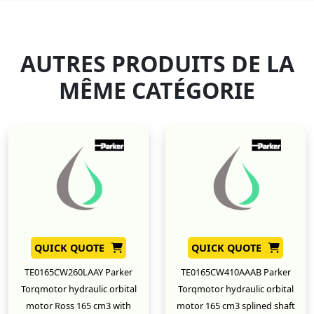
AUTRES PRODUITS DE LA
MÊME CATÉGORIE
QUICK QUOTE
QUICK QUOTE
TE0165CW260LAAY Parker
TE0165CW410AAAB Parker
Torqmotor hydraulic orbital
Torqmotor hydraulic orbital
motor Ross 165 cm3 with
motor 165 cm3 splined shaft