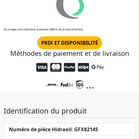
Les images sont indicatives et peuvent différer du produit final livré.
PRIX ET DISPONIBILITÉ
Méthodes de paiement et de livraison
...
Identification du produit
Numéro de pièce Hidraoil
:
GFX82145