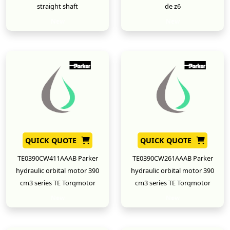
straight shaft
de z6
New
New
QUICK QUOTE
QUICK QUOTE
TE0390CW411AAAB Parker
TE0390CW261AAAB Parker
hydraulic orbital motor 390
hydraulic orbital motor 390
cm3 series TE Torqmotor
cm3 series TE Torqmotor
New
New