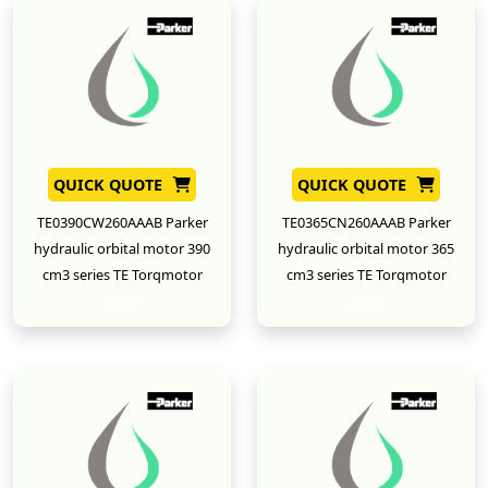
QUICK QUOTE
QUICK QUOTE
TE0390CW260AAAB Parker
TE0365CN260AAAB Parker
hydraulic orbital motor 390
hydraulic orbital motor 365
cm3 series TE Torqmotor
cm3 series TE Torqmotor
New
New