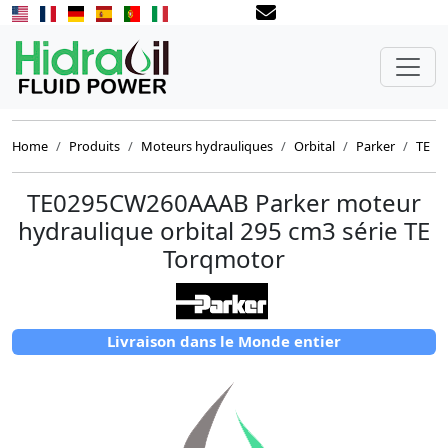
Home
Produits
Moteurs hydrauliques
Orbital
Parker
TE
TE0295CW260AAAB Parker moteur
hydraulique orbital 295 cm3 série TE
Torqmotor
Livraison dans le Monde entier