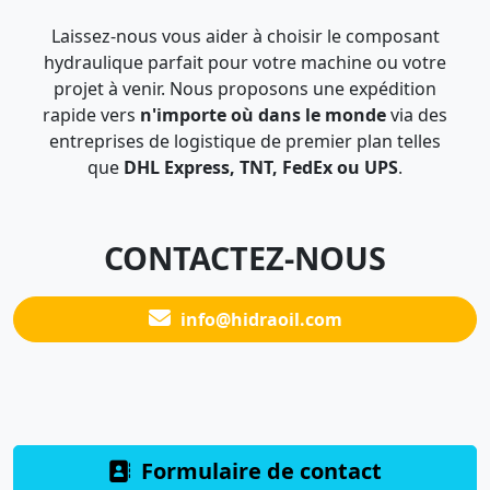
Laissez-nous vous aider à choisir le composant
hydraulique parfait pour votre machine ou votre
projet à venir. Nous proposons une expédition
rapide vers
n'importe où dans le monde
via des
entreprises de logistique de premier plan telles
que
DHL Express, TNT, FedEx ou UPS
.
CONTACTEZ-NOUS
info@hidraoil.com
Formulaire de contact