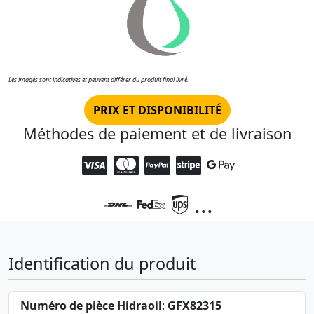
Les images sont indicatives et peuvent différer du produit final livré.
PRIX ET DISPONIBILITÉ
Méthodes de paiement et de livraison
...
Identification du produit
Numéro de pièce Hidraoil
:
GFX82315