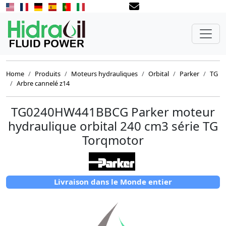
Home
Produits
Moteurs hydrauliques
Orbital
Parker
TG
Arbre cannelé z14
TG0240HW441BBCG Parker moteur
hydraulique orbital 240 cm3 série TG
Torqmotor
Livraison dans le Monde entier