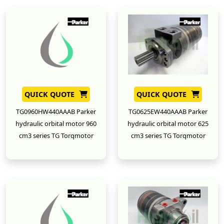
QUICK QUOTE
QUICK QUOTE
TG0960HW440AAAB Parker
TG0625EW440AAAB Parker
hydraulic orbital motor 960
hydraulic orbital motor 625
cm3 series TG Torqmotor
cm3 series TG Torqmotor
New
New