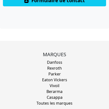
Formulaire de contact
MARQUES
Danfoss
Rexroth
Parker
Eaton Vickers
Vivoil
Berarma
Casappa
Toutes les marques