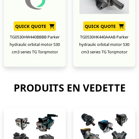
QUICK QUOTE
QUICK QUOTE
TG0530HW440BBBB Parker
TG0530HK440AAAB Parker
hydraulic orbital motor 530
hydraulic orbital motor 530
cm3 series TG Torqmotor
cm3 series TG Torqmotor
New
New
PRODUITS EN VEDETTE