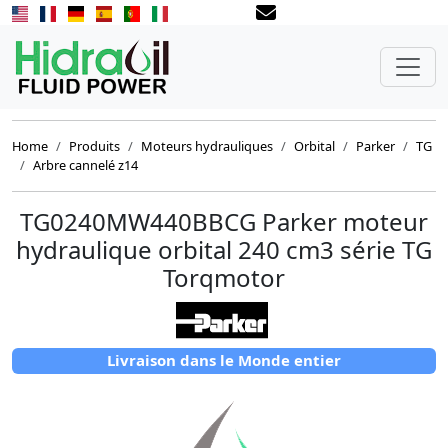
Home
Produits
Moteurs hydrauliques
Orbital
Parker
TG
Arbre cannelé z14
TG0240MW440BBCG Parker moteur
hydraulique orbital 240 cm3 série TG
Torqmotor
Livraison dans le Monde entier