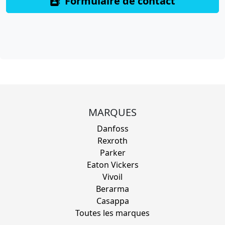
Formulaire de contact
MARQUES
Danfoss
Rexroth
Parker
Eaton Vickers
Vivoil
Berarma
Casappa
Toutes les marques