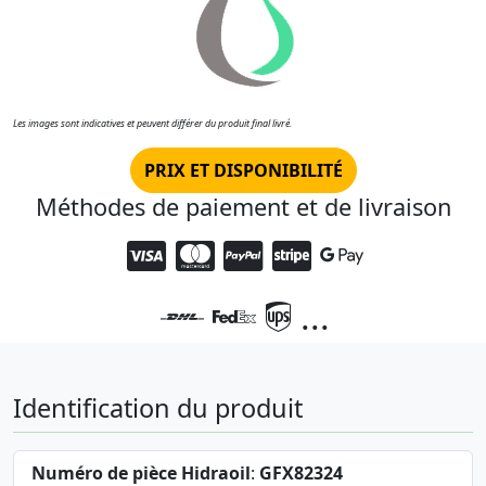
Les images sont indicatives et peuvent différer du produit final livré.
PRIX ET DISPONIBILITÉ
Méthodes de paiement et de livraison
...
Identification du produit
Numéro de pièce Hidraoil
:
GFX82324