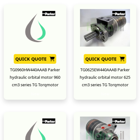
QUICK QUOTE
QUICK QUOTE
TG0960HW440AAAB Parker
TG0625EW440AAAB Parker
hydraulic orbital motor 960
hydraulic orbital motor 625
cm3 series TG Torqmotor
cm3 series TG Torqmotor
New
New