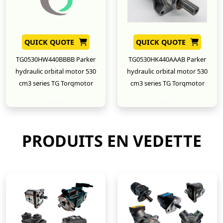
QUICK QUOTE
QUICK QUOTE
TG0530HW440BBBB Parker
TG0530HK440AAAB Parker
hydraulic orbital motor 530
hydraulic orbital motor 530
cm3 series TG Torqmotor
cm3 series TG Torqmotor
New
New
PRODUITS EN VEDETTE