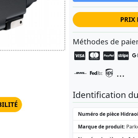
PRIX 
Méthodes de paiem
...
Identification d
BILITÉ
Numéro de pièce Hidraoi
Marque de produit
: Park