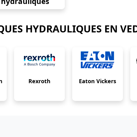
hydrauliques
UES HYDRAULIQUES EN VE
n
Rexroth
Eaton Vickers