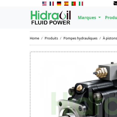
Marques
Produ
Home
Produits
Pompes hydrauliques
À piston