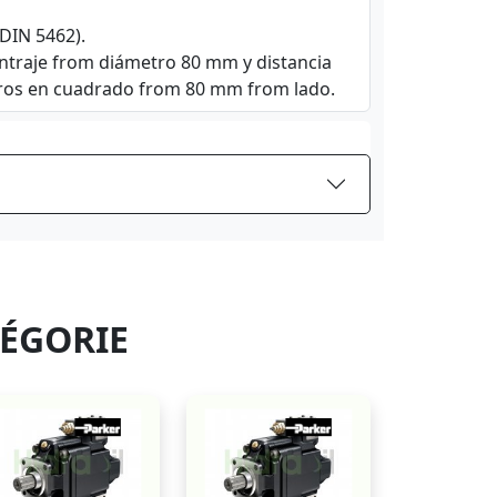
(DIN 5462).
ntraje from diámetro 80 mm y distancia
eros en cuadrado from 80 mm from lado.
TÉGORIE