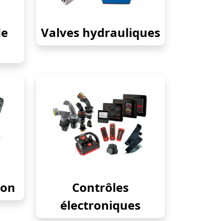
de
Valves hydrauliques
ion
Contrôles
électroniques