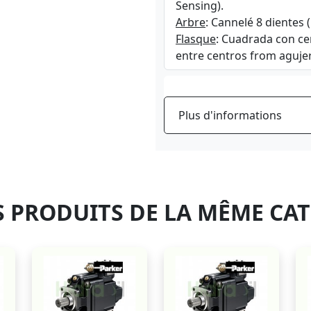
Sensing).
Arbre
: Cannelé 8 dientes 
Flasque
: Cuadrada con ce
entre centros from aguj
Plus d'informations
 PRODUITS DE LA MÊME CA