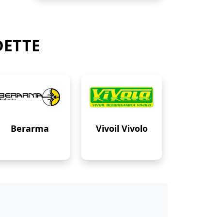
DETTE
Berarma
Vivoil Vivolo