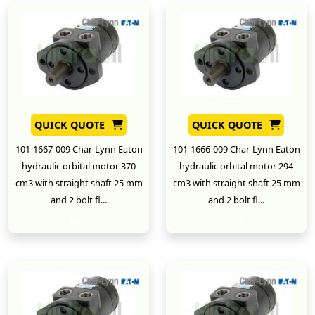
QUICK QUOTE
QUICK QUOTE
101-1667-009 Char-Lynn Eaton
101-1666-009 Char-Lynn Eaton
hydraulic orbital motor 370
hydraulic orbital motor 294
cm3 with straight shaft 25 mm
cm3 with straight shaft 25 mm
and 2 bolt fl...
and 2 bolt fl...
New
New