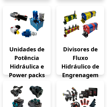
Unidades de
Divisores de
Potência
Fluxo
Hidráulica e
Hidráulico de
Power packs
Engrenagem