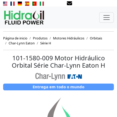
Página de inicio
Produtos
Motores Hidráulicos
Orbitais
Char-Lynn Eaton
Série H
101-1580-009 Motor Hidráulico
Orbital Série Char-Lynn Eaton H
Entrega em todo o mundo