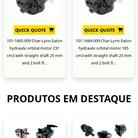
QUICK QUOTE
QUICK QUOTE
101-1665-009 Char-Lynn Eaton
101-1664-009 Char-Lynn Eaton
hydraulic orbital motor 231
hydraulic orbital motor 185
cm3 with straight shaft 25 mm
cm3 with straight shaft 25 mm
and 2 bolt fl...
and 2 bolt fl...
New
New
PRODUTOS EM DESTAQUE