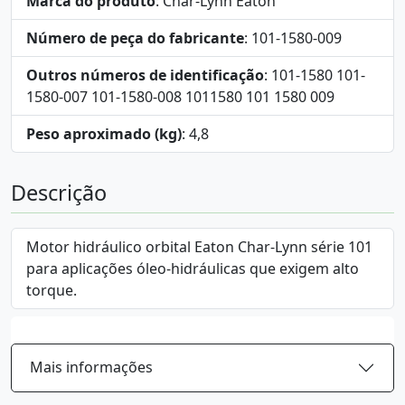
Marca do produto
: Char-Lynn Eaton
Número de peça do fabricante
: 101-1580-009
Outros números de identificação
: 101-1580 101-
1580-007 101-1580-008 1011580 101 1580 009
Peso aproximado (kg)
: 4,8
Descrição
Motor hidráulico orbital Eaton Char-Lynn série 101
para aplicações óleo-hidráulicas que exigem alto
torque.
Mais informações