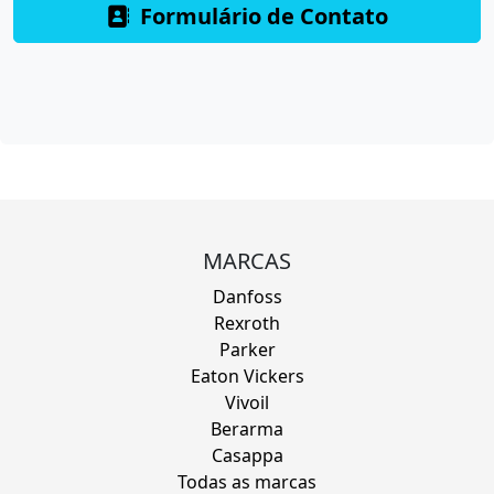
Formulário de Contato
MARCAS
Danfoss
Rexroth
Parker
Eaton Vickers
Vivoil
Berarma
Casappa
Todas as marcas