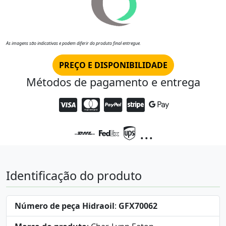
As imagens são indicativas e podem diferir do produto final entregue.
PREÇO E DISPONIBILIDADE
Métodos de pagamento e entrega
...
Identificação do produto
Número de peça Hidraoil
:
GFX70062