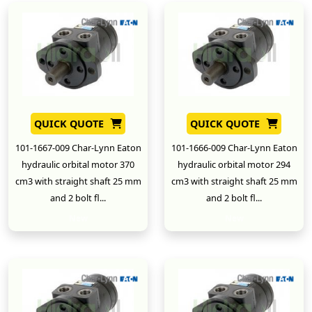
QUICK QUOTE
QUICK QUOTE
101-1667-009 Char-Lynn Eaton
101-1666-009 Char-Lynn Eaton
hydraulic orbital motor 370
hydraulic orbital motor 294
cm3 with straight shaft 25 mm
cm3 with straight shaft 25 mm
and 2 bolt fl...
and 2 bolt fl...
New
New