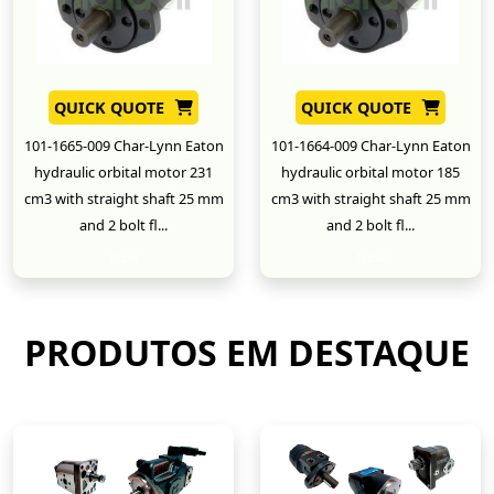
QUICK QUOTE
QUICK QUOTE
101-1665-009 Char-Lynn Eaton
101-1664-009 Char-Lynn Eaton
hydraulic orbital motor 231
hydraulic orbital motor 185
cm3 with straight shaft 25 mm
cm3 with straight shaft 25 mm
and 2 bolt fl...
and 2 bolt fl...
New
New
PRODUTOS EM DESTAQUE