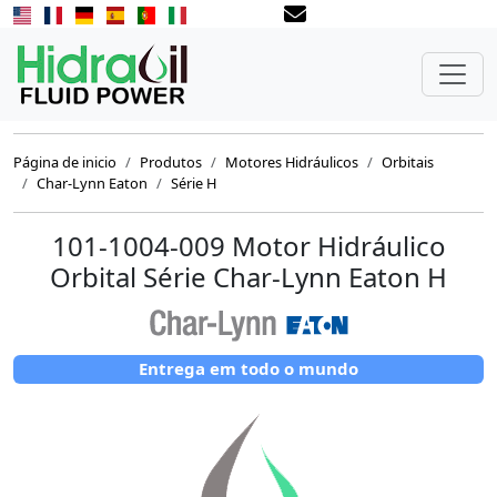
Página de inicio
Produtos
Motores Hidráulicos
Orbitais
Char-Lynn Eaton
Série H
101-1004-009 Motor Hidráulico
Orbital Série Char-Lynn Eaton H
Entrega em todo o mundo