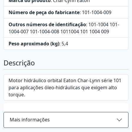
Marca do produto
: Char-Lynn Eaton
Número de peça do fabricante
: 101-1004-009
Outros números de identificação
: 101-1004 101-
1004-007 101-1004-008 1011004 101 1004 009
Peso aproximado (kg)
: 5,4
Descrição
Motor hidráulico orbital Eaton Char-Lynn série 101
para aplicações óleo-hidráulicas que exigem alto
torque.
Mais informações