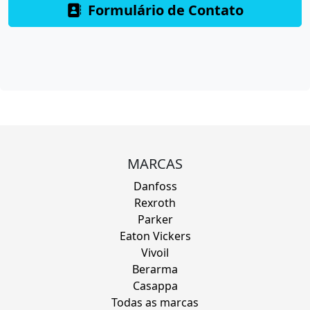
Formulário de Contato
MARCAS
Danfoss
Rexroth
Parker
Eaton Vickers
Vivoil
Berarma
Casappa
Todas as marcas