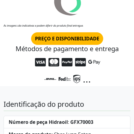
As imagens são indicativas e podem diferir do produto final entregue.
PREÇO E DISPONIBILIDADE
Métodos de pagamento e entrega
...
Identificação do produto
Número de peça Hidraoil
:
GFX70003