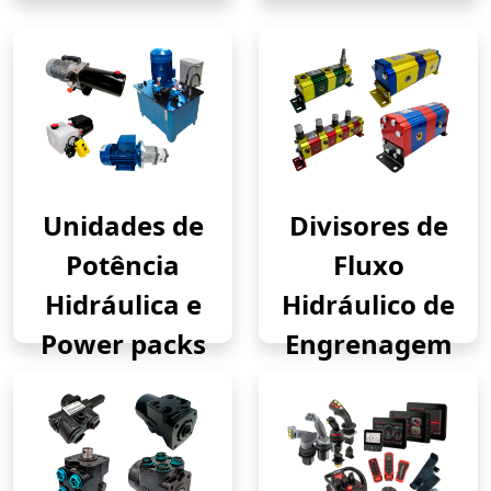
Unidades de
Divisores de
Potência
Fluxo
Hidráulica e
Hidráulico de
Power packs
Engrenagem