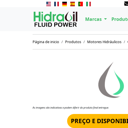
Marcas
Produt
Página de inicio
Produtos
Motores Hidráulicos
As imagens são indicativas e podem diferir do produto final entregue.
PREÇO E DISPONIB