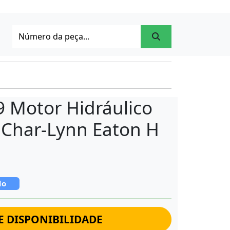
 Motor Hidráulico
e Char-Lynn Eaton H
do
E DISPONIBILIDADE