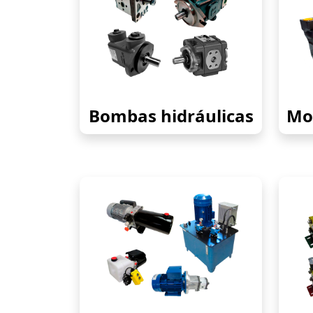
Bombas hidráulicas
Mot