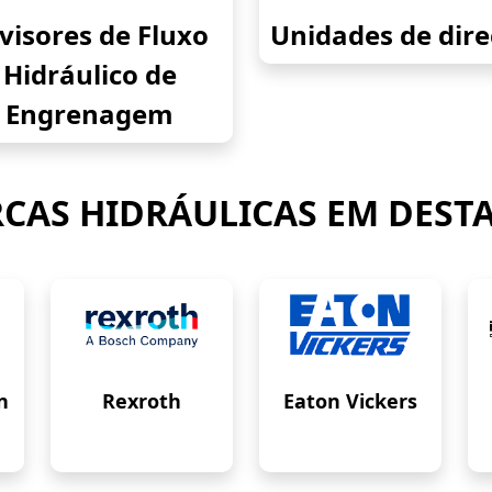
visores de Fluxo
Unidades de dir
Hidráulico de
Engrenagem
CAS HIDRÁULICAS EM DEST
n
Rexroth
Eaton Vickers