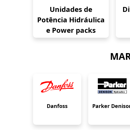
Unidades de
Di
Potência Hidráulica
e Power packs
MAR
Danfoss
Parker Deniso