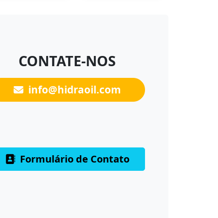
CONTATE-NOS
info@hidraoil.com
Formulário de Contato