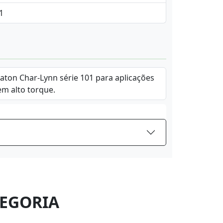
,1
Eaton Char-Lynn série 101 para aplicações
em alto torque.
EGORIA