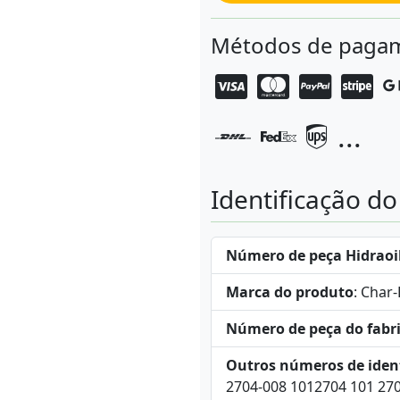
Métodos de pagam
...
Identificação d
Número de peça Hidraoi
Marca do produto
: Char
Número de peça do fabr
Outros números de iden
2704-008 1012704 101 27