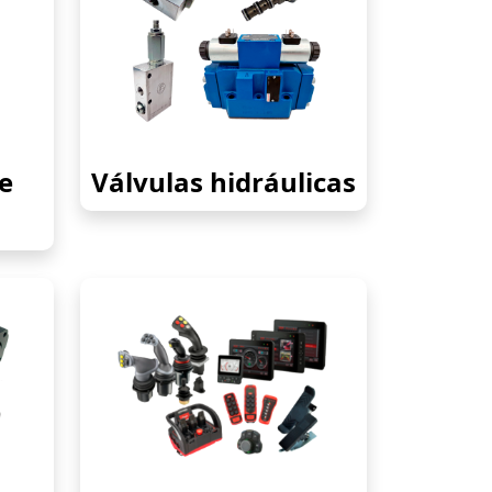
e
Válvulas hidráulicas