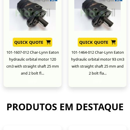
QUICK QUOTE
QUICK QUOTE
101-1607-012 Char-Lynn Eaton
101-1464-012 Char-Lynn Eaton
hydraulic orbital motor 120
hydraulic orbital motor 93 cm3
cm3 with straight shaft 25 mm
with straight shaft 25 mm and
and 2 bolt fl...
2 bolt fla...
New
New
PRODUTOS EM DESTAQUE