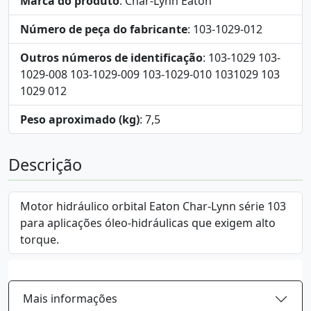
Marca do produto
: Char-Lynn Eaton
Número de peça do fabricante
: 103-1029-012
Outros números de identificação
: 103-1029 103-
1029-008 103-1029-009 103-1029-010 1031029 103
1029 012
Peso aproximado (kg)
: 7,5
Descrição
Motor hidráulico orbital Eaton Char-Lynn série 103
para aplicações óleo-hidráulicas que exigem alto
torque.
Mais informações