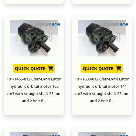
QUICK QUOTE
QUICK QUOTE
101-1465-012 Char-Lynn Eaton
101-1608-012 Char-Lynn Eaton
hydraulic orbital motor 165
hydraulic orbital motor 144
cm3 with straight shaft 25 mm
cm3 with straight shaft 25 mm
and 2 bolt fl...
and 2 bolt fl...
New
New