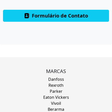
Formulário de Contato
MARCAS
Danfoss
Rexroth
Parker
Eaton Vickers
Vivoil
Berarma