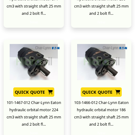
cm3 with straight shaft 25 mm
cm3 with straight shaft 25 mm
and 2 bolt fl...
and 2 bolt fl...
New
New
QUICK QUOTE
QUICK QUOTE
101-1467-012 Char-Lynn Eaton
103-1466-012 Char-Lynn Eaton
hydraulic orbital motor 224
hydraulic orbital motor 186
cm3 with straight shaft 25 mm
cm3 with straight shaft 25 mm
and 2 bolt fl...
and 2 bolt fl...
New
New