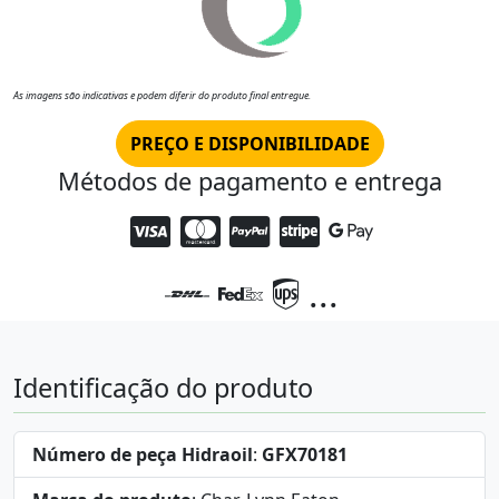
As imagens são indicativas e podem diferir do produto final entregue.
PREÇO E DISPONIBILIDADE
Métodos de pagamento e entrega
...
Identificação do produto
Número de peça Hidraoil
:
GFX70181