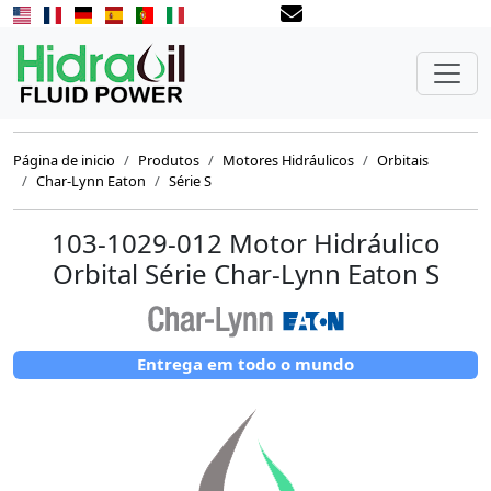
Página de inicio
Produtos
Motores Hidráulicos
Orbitais
Char-Lynn Eaton
Série S
103-1029-012 Motor Hidráulico
Orbital Série Char-Lynn Eaton S
Entrega em todo o mundo