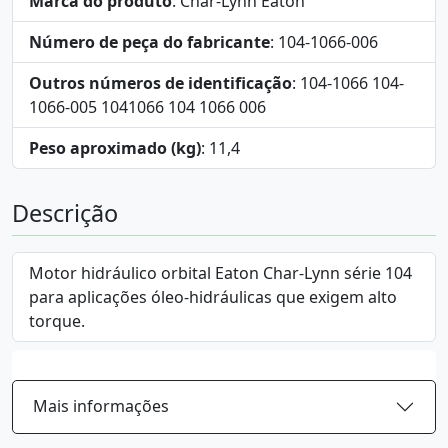
Marca do produto
: Char-Lynn Eaton
Número de peça do fabricante
: 104-1066-006
Outros números de identificação
: 104-1066 104-
1066-005 1041066 104 1066 006
Peso aproximado (kg)
: 11,4
Descrição
Motor hidráulico orbital Eaton Char-Lynn série 104
para aplicações óleo-hidráulicas que exigem alto
torque.
Mais informações