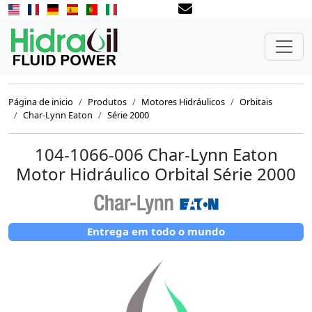
Página de inicio
Produtos
Motores Hidráulicos
Orbitais
Char-Lynn Eaton
Série 2000
104-1066-006 Char-Lynn Eaton
Motor Hidráulico Orbital Série 2000
Entrega em todo o mundo