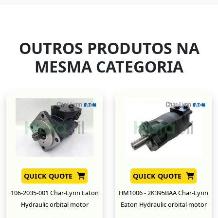
OUTROS PRODUTOS NA
MESMA CATEGORIA
QUICK QUOTE
QUICK QUOTE
106-2035-001 Char-Lynn Eaton
HM1006 - 2K395BAA Char-Lynn
Hydraulic orbital motor
Eaton Hydraulic orbital motor