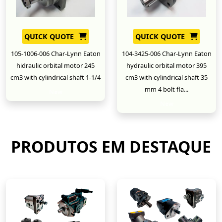
QUICK QUOTE
QUICK QUOTE
105-1006-006 Char-Lynn Eaton
104-3425-006 Char-Lynn Eaton
hidraulic orbital motor 245
hydraulic orbital motor 395
cm3 with cylindrical shaft 1-1/4
cm3 with cylindrical shaft 35
mm 4 bolt fla...
New
New
PRODUTOS EM DESTAQUE