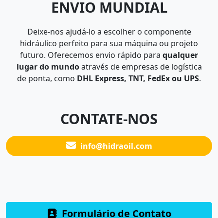
ENVIO MUNDIAL
Deixe-nos ajudá-lo a escolher o componente
hidráulico perfeito para sua máquina ou projeto
futuro. Oferecemos envio rápido para
qualquer
lugar do mundo
através de empresas de logística
de ponta, como
DHL Express, TNT, FedEx ou UPS
.
CONTATE-NOS
info@hidraoil.com
Formulário de Contato