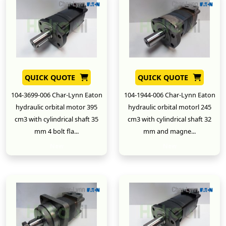
QUICK QUOTE
QUICK QUOTE
104-3699-006 Char-Lynn Eaton
104-1944-006 Char-Lynn Eaton
hydraulic orbital motor 395
hydraulic orbital motorl 245
cm3 with cylindrical shaft 35
cm3 with cylindrical shaft 32
mm 4 bolt fla...
mm and magne...
New
New