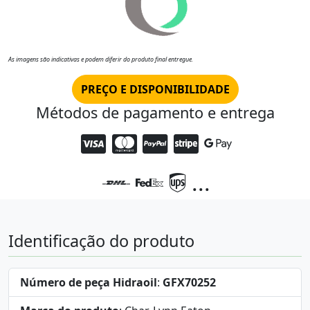
As imagens são indicativas e podem diferir do produto final entregue.
PREÇO E DISPONIBILIDADE
Métodos de pagamento e entrega
...
Identificação do produto
Número de peça Hidraoil
:
GFX70252