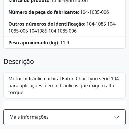
Marca do produto
: Char-Lynn Eaton
Número de peça do fabricante
: 104-1085-006
Outros números de identificação
: 104-1085 104-
1085-005 1041085 104 1085 006
Peso aproximado (kg)
: 11,9
Descrição
Motor hidráulico orbital Eaton Char-Lynn série 104
para aplicações óleo-hidráulicas que exigem alto
torque.
Mais informações