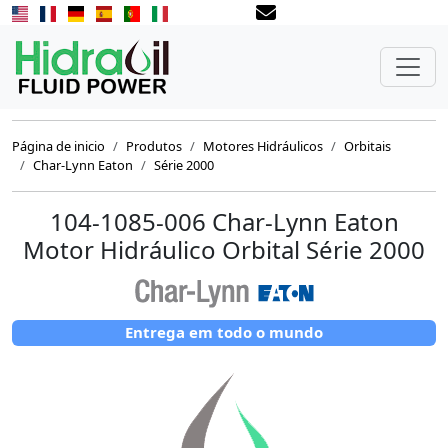
Página de inicio
Produtos
Motores Hidráulicos
Orbitais
Char-Lynn Eaton
Série 2000
104-1085-006 Char-Lynn Eaton
Motor Hidráulico Orbital Série 2000
Entrega em todo o mundo