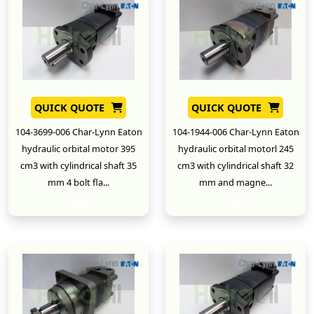
QUICK QUOTE
QUICK QUOTE
104-3699-006 Char-Lynn Eaton
104-1944-006 Char-Lynn Eaton
hydraulic orbital motor 395
hydraulic orbital motorl 245
cm3 with cylindrical shaft 35
cm3 with cylindrical shaft 32
mm 4 bolt fla...
mm and magne...
New
New