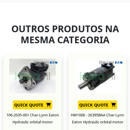
OUTROS PRODUTOS NA
MESMA CATEGORIA
QUICK QUOTE
QUICK QUOTE
106-2035-001 Char-Lynn Eaton
HM1006 - 2K395BAA Char-Lynn
Hydraulic orbital motor
Eaton Hydraulic orbital motor