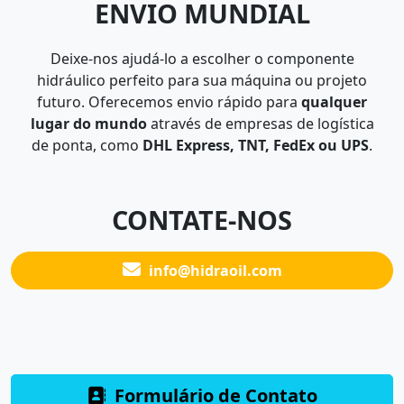
ENVIO MUNDIAL
Deixe-nos ajudá-lo a escolher o componente
hidráulico perfeito para sua máquina ou projeto
futuro. Oferecemos envio rápido para
qualquer
lugar do mundo
através de empresas de logística
de ponta, como
DHL Express, TNT, FedEx ou UPS
.
CONTATE-NOS
info@hidraoil.com
Formulário de Contato