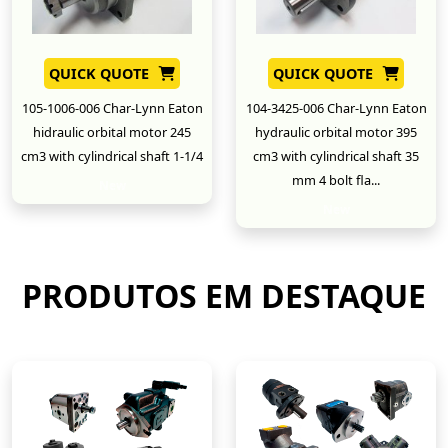
QUICK QUOTE
QUICK QUOTE
105-1006-006 Char-Lynn Eaton
104-3425-006 Char-Lynn Eaton
hidraulic orbital motor 245
hydraulic orbital motor 395
cm3 with cylindrical shaft 1-1/4
cm3 with cylindrical shaft 35
mm 4 bolt fla...
New
New
PRODUTOS EM DESTAQUE