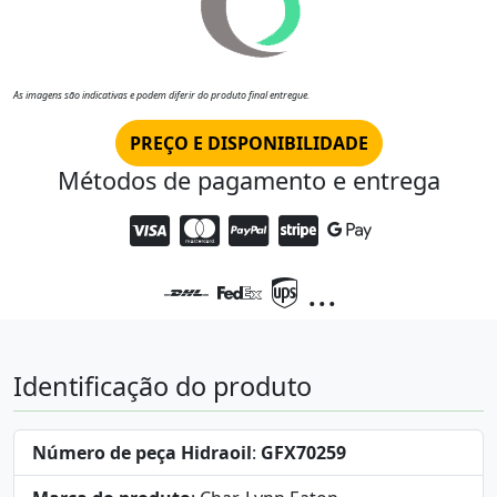
As imagens são indicativas e podem diferir do produto final entregue.
PREÇO E DISPONIBILIDADE
Métodos de pagamento e entrega
...
Identificação do produto
Número de peça Hidraoil
:
GFX70259