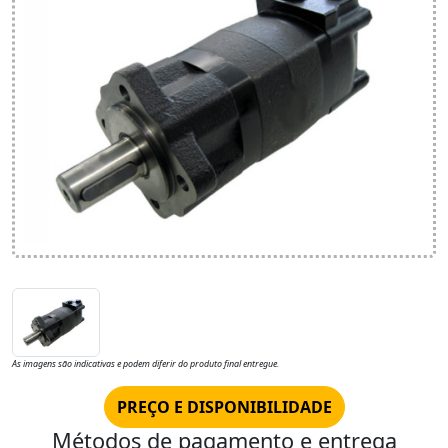
As imagens são indicativas e podem diferir do produto final entregue.
PREÇO E DISPONIBILIDADE
Métodos de pagamento e entrega