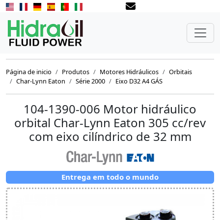
Página de inicio
Produtos
Motores Hidráulicos
Orbitais
Char-Lynn Eaton
Série 2000
Eixo D32 A4 GÁS
104-1390-006 Motor hidráulico
orbital Char-Lynn Eaton 305 cc/rev
com eixo cilíndrico de 32 mm
Entrega em todo o mundo