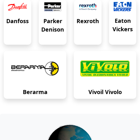
Eaton
Danfoss
Rexroth
Parker
Vickers
Denison
Berarma
Vivoil Vivolo