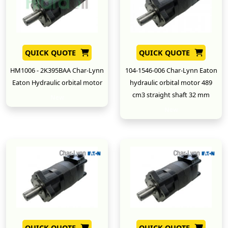
QUICK QUOTE
QUICK QUOTE
HM1006 - 2K395BAA Char-Lynn
104-1546-006 Char-Lynn Eaton
Eaton Hydraulic orbital motor
hydraulic orbital motor 489
cm3 straight shaft 32 mm
New
New
QUICK QUOTE
QUICK QUOTE