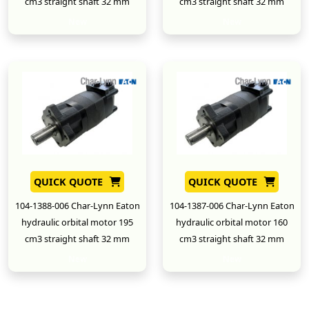
cm3 straight shaft 32 mm
cm3 straight shaft 32 mm
New
New
QUICK QUOTE
QUICK QUOTE
104-1388-006 Char-Lynn Eaton
104-1387-006 Char-Lynn Eaton
hydraulic orbital motor 195
hydraulic orbital motor 160
cm3 straight shaft 32 mm
cm3 straight shaft 32 mm
New
New