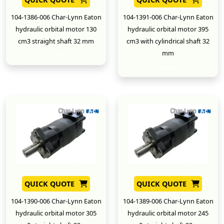
104-1386-006 Char-Lynn Eaton
104-1391-006 Char-Lynn Eaton
hydraulic orbital motor 130
hydraulic orbital motor 395
cm3 straight shaft 32 mm
cm3 with cylindrical shaft 32
mm
New
New
QUICK QUOTE
QUICK QUOTE
104-1390-006 Char-Lynn Eaton
104-1389-006 Char-Lynn Eaton
hydraulic orbital motor 305
hydraulic orbital motor 245