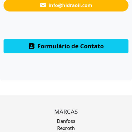
info@hidraoil.com
Formulário de Contato
MARCAS
Danfoss
Rexroth