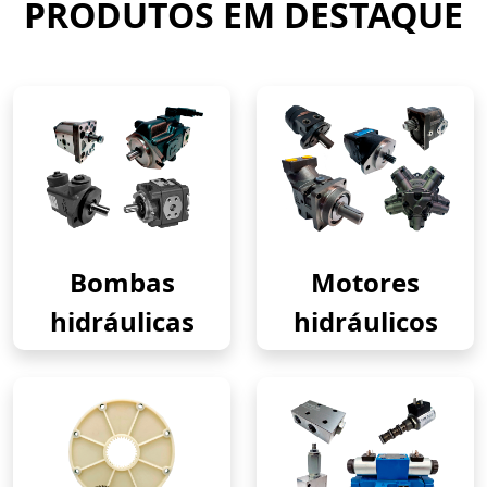
PRODUTOS EM DESTAQUE
Bombas
Motores
hidráulicas
hidráulicos