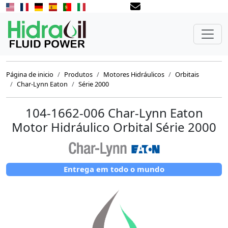
Página de inicio
Produtos
Motores Hidráulicos
Orbitais
Char-Lynn Eaton
Série 2000
104-1662-006 Char-Lynn Eaton
Motor Hidráulico Orbital Série 2000
Entrega em todo o mundo