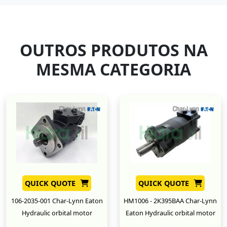
OUTROS PRODUTOS NA
MESMA CATEGORIA
QUICK QUOTE
QUICK QUOTE
106-2035-001 Char-Lynn Eaton
HM1006 - 2K395BAA Char-Lynn
Hydraulic orbital motor
Eaton Hydraulic orbital motor