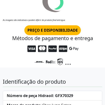
As imagens são indicativas e podem diferir do produto final entregue.
PREÇO E DISPONIBILIDADE
Métodos de pagamento e entrega
...
Identificação do produto
Número de peça Hidraoil
:
GFX70329