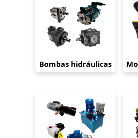
Bombas hidráulicas
Mot