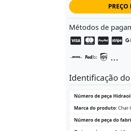
PREÇO 
Métodos de pagam
...
Identificação d
Número de peça Hidraoi
Marca do produto
: Char
Número de peça do fabr