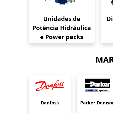
Unidades de
Di
Potência Hidráulica
e Power packs
MAR
Danfoss
Parker Deniso