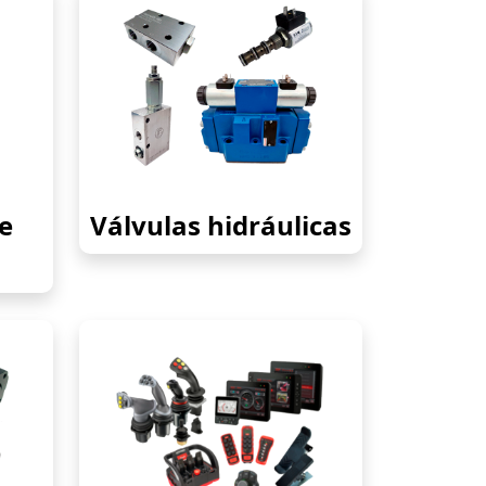
e
Válvulas hidráulicas