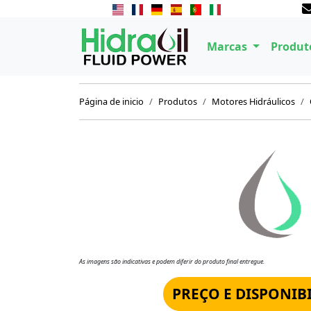
Marcas
Produt
Página de inicio
Produtos
Motores Hidráulicos
As imagens são indicativas e podem diferir do produto final entregue.
PREÇO E DISPONIB