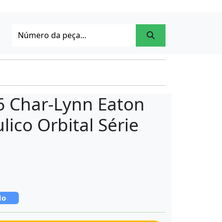
6 Char-Lynn Eaton
lico Orbital Série
do