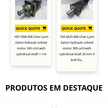
QUICK QUOTE
QUICK QUOTE
105-1006-006 Char-Lynn
104-3425-006 Char-Lynn
Eaton hidraulic orbital
Eaton hydraulic orbital
motor 245 cm3 with
motor 395 cm3 with
cylindrical shaft 1-1/4
cylindrical shaft 35 mm 4
bolt fla...
New
New
PRODUTOS EM DESTAQUE