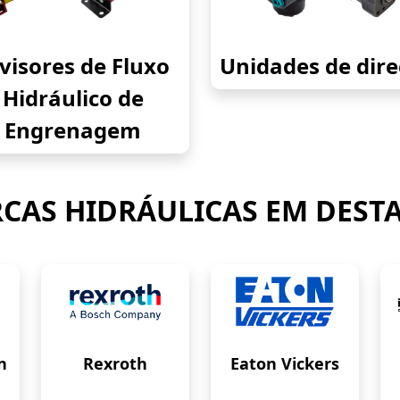
visores de Fluxo
Unidades de dir
Hidráulico de
Engrenagem
CAS HIDRÁULICAS EM DEST
n
Rexroth
Eaton Vickers