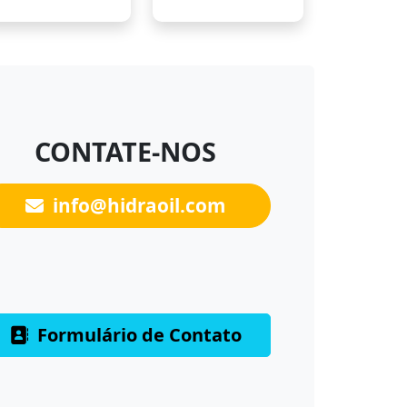
CONTATE-NOS
info@hidraoil.com
Formulário de Contato