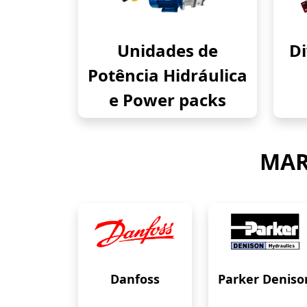
Unidades de
Di
Potência Hidráulica
e Power packs
MAR
Danfoss
Parker Deniso