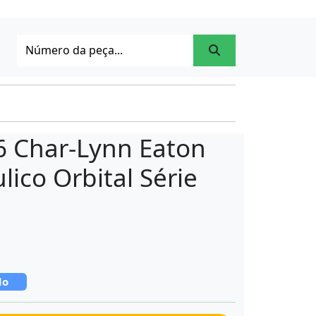
6 Char-Lynn Eaton
lico Orbital Série
do