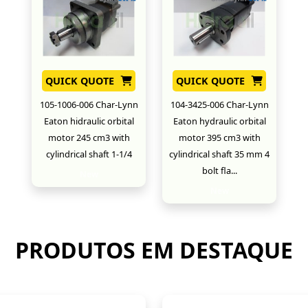
QUICK QUOTE
QUICK QUOTE
105-1006-006 Char-Lynn
104-3425-006 Char-Lynn
Eaton hidraulic orbital
Eaton hydraulic orbital
motor 245 cm3 with
motor 395 cm3 with
cylindrical shaft 1-1/4
cylindrical shaft 35 mm 4
bolt fla...
New
New
PRODUTOS EM DESTAQUE