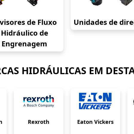
visores de Fluxo
Unidades de dir
Hidráulico de
Engrenagem
CAS HIDRÁULICAS EM DEST
n
Rexroth
Eaton Vickers