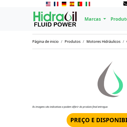
Marcas
Produt
Página de inicio
Produtos
Motores Hidráulicos
As imagens são indicativas e podem diferir do produto final entregue.
PREÇO E DISPONIB