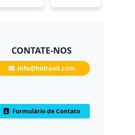
CONTATE-NOS
info@hidraoil.com
Formulário de Contato