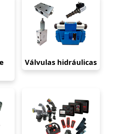
e
Válvulas hidráulicas