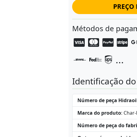
PREÇO 
Métodos de pagam
...
Identificação d
Número de peça Hidraoi
Marca do produto
: Char
Número de peça do fabr