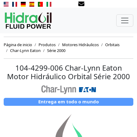
Página de inicio
Produtos
Motores Hidráulicos
Orbitais
Char-Lynn Eaton
Série 2000
104-4299-006 Char-Lynn Eaton
Motor Hidráulico Orbital Série 2000
Entrega em todo o mundo