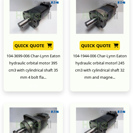
QUICK QUOTE
QUICK QUOTE
104-3699-006 Char-Lynn Eaton
104-1944-006 Char-Lynn Eaton
hydraulic orbital motor 395
hydraulic orbital motorl 245
cm3 with cylindrical shaft 35
cm3 with cylindrical shaft 32
mm 4 bolt fla...
mm and magne...
New
New