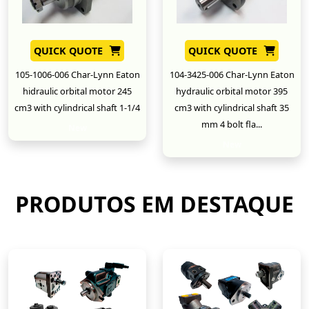
QUICK QUOTE
QUICK QUOTE
105-1006-006 Char-Lynn Eaton
104-3425-006 Char-Lynn Eaton
hidraulic orbital motor 245
hydraulic orbital motor 395
cm3 with cylindrical shaft 1-1/4
cm3 with cylindrical shaft 35
mm 4 bolt fla...
New
New
PRODUTOS EM DESTAQUE