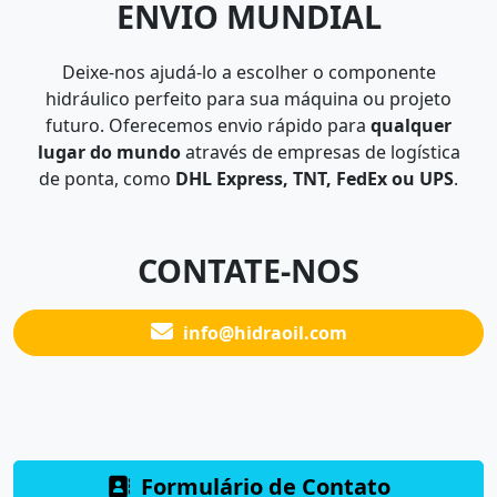
ENVIO MUNDIAL
Deixe-nos ajudá-lo a escolher o componente
hidráulico perfeito para sua máquina ou projeto
futuro. Oferecemos envio rápido para
qualquer
lugar do mundo
através de empresas de logística
de ponta, como
DHL Express, TNT, FedEx ou UPS
.
CONTATE-NOS
info@hidraoil.com
Formulário de Contato