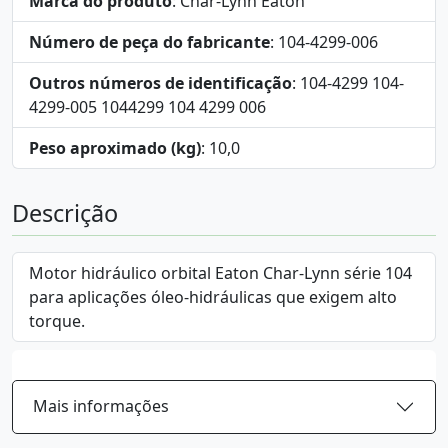
Marca do produto
: Char-Lynn Eaton
Número de peça do fabricante
: 104-4299-006
Outros números de identificação
: 104-4299 104-
4299-005 1044299 104 4299 006
Peso aproximado (kg)
: 10,0
Descrição
Motor hidráulico orbital Eaton Char-Lynn série 104
para aplicações óleo-hidráulicas que exigem alto
torque.
Mais informações