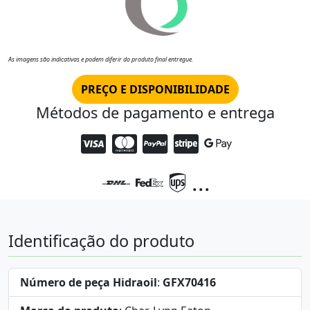
As imagens são indicativas e podem diferir do produto final entregue.
PREÇO E DISPONIBILIDADE
Métodos de pagamento e entrega
...
Identificação do produto
Número de peça Hidraoil
:
GFX70416