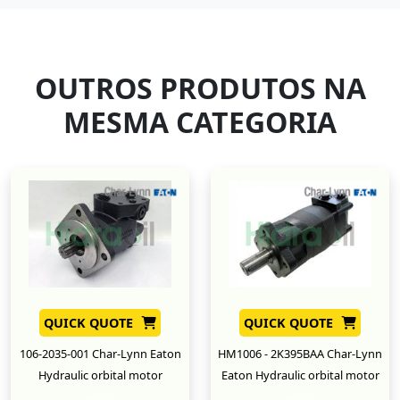
OUTROS PRODUTOS NA
MESMA CATEGORIA
QUICK QUOTE
QUICK QUOTE
106-2035-001 Char-Lynn Eaton
HM1006 - 2K395BAA Char-Lynn
Hydraulic orbital motor
Eaton Hydraulic orbital motor