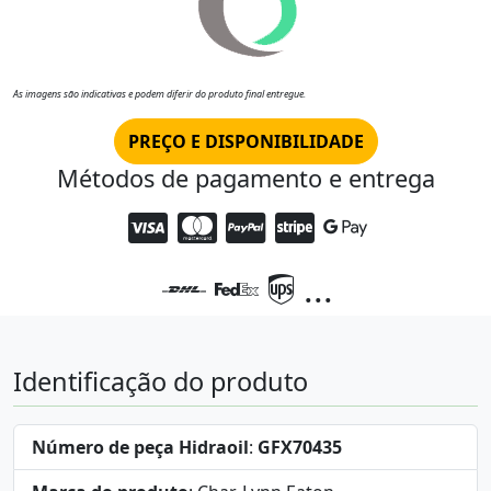
As imagens são indicativas e podem diferir do produto final entregue.
PREÇO E DISPONIBILIDADE
Métodos de pagamento e entrega
...
Identificação do produto
Número de peça Hidraoil
:
GFX70435