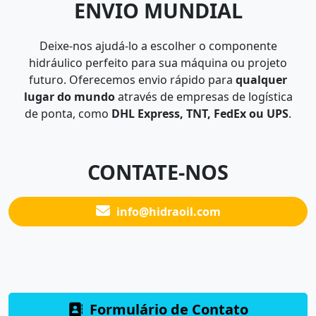
ENVIO MUNDIAL
Deixe-nos ajudá-lo a escolher o componente
hidráulico perfeito para sua máquina ou projeto
futuro. Oferecemos envio rápido para
qualquer
lugar do mundo
através de empresas de logística
de ponta, como
DHL Express, TNT, FedEx ou UPS
.
CONTATE-NOS
info@hidraoil.com
Formulário de Contato