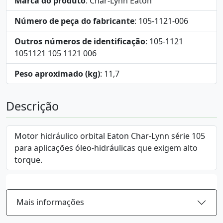
Marca do produto
: Char-Lynn Eaton
Número de peça do fabricante
: 105-1121-006
Outros números de identificação
: 105-1121
1051121 105 1121 006
Peso aproximado (kg)
: 11,7
Descrição
Motor hidráulico orbital Eaton Char-Lynn série 105
para aplicações óleo-hidráulicas que exigem alto
torque.
Mais informações