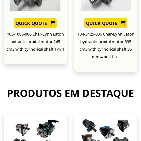
QUICK QUOTE
QUICK QUOTE
105-1006-006 Char-Lynn Eaton
104-3425-006 Char-Lynn Eaton
hidraulic orbital motor 245
hydraulic orbital motor 395
cm3 with cylindrical shaft 1-1/4
cm3 with cylindrical shaft 35
mm 4 bolt fla...
New
New
PRODUTOS EM DESTAQUE