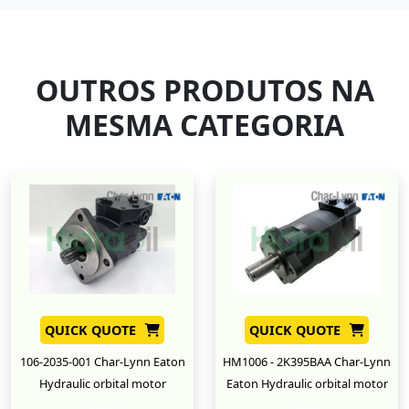
OUTROS PRODUTOS NA
MESMA CATEGORIA
QUICK QUOTE
QUICK QUOTE
106-2035-001 Char-Lynn Eaton
HM1006 - 2K395BAA Char-Lynn
Hydraulic orbital motor
Eaton Hydraulic orbital motor