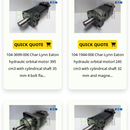
QUICK QUOTE
QUICK QUOTE
104-3699-006 Char-Lynn Eaton
104-1944-006 Char-Lynn Eaton
hydraulic orbital motor 395
hydraulic orbital motorl 245
cm3 with cylindrical shaft 35
cm3 with cylindrical shaft 32
mm 4 bolt fla...
mm and magne...
New
New