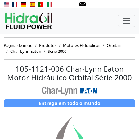
Página de inicio
Produtos
Motores Hidráulicos
Orbitais
Char-Lynn Eaton
Série 2000
105-1121-006 Char-Lynn Eaton
Motor Hidráulico Orbital Série 2000
Entrega em todo o mundo