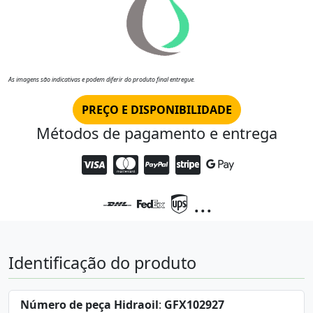
As imagens são indicativas e podem diferir do produto final entregue.
PREÇO E DISPONIBILIDADE
Métodos de pagamento e entrega
...
Identificação do produto
Número de peça Hidraoil
:
GFX102927