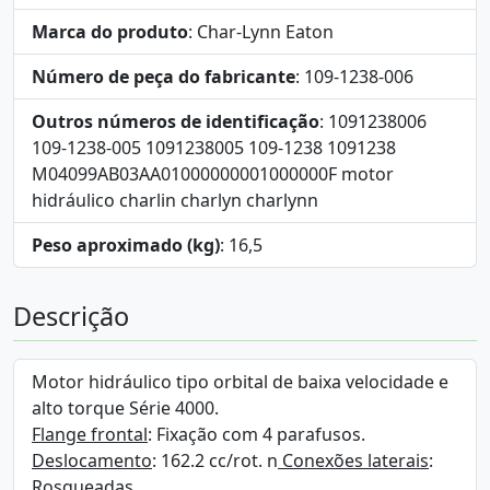
Marca do produto
: Char-Lynn Eaton
Número de peça do fabricante
: 109-1238-006
Outros números de identificação
: 1091238006
109-1238-005 1091238005 109-1238 1091238
M04099AB03AA01000000001000000F motor
hidráulico charlin charlyn charlynn
Peso aproximado (kg)
: 16,5
Descrição
Motor hidráulico tipo orbital de baixa velocidade e
alto torque Série 4000.
Flange frontal
: Fixação com 4 parafusos.
Deslocamento
: 162.2 cc/rot. n
Conexões laterais
:
Rosqueadas.