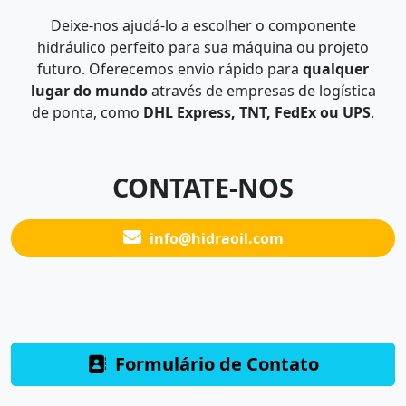
Deixe-nos ajudá-lo a escolher o componente
hidráulico perfeito para sua máquina ou projeto
futuro. Oferecemos envio rápido para
qualquer
lugar do mundo
através de empresas de logística
de ponta, como
DHL Express, TNT, FedEx ou UPS
.
CONTATE-NOS
info@hidraoil.com
Formulário de Contato