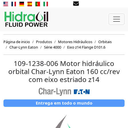
Página de inicio
Produtos
Motores Hidráulicos
Orbitais
Char-Lynn Eaton
Série 4000
Eixo z14 Flange D101.6
109-1238-006 Motor hidráulico
orbital Char-Lynn Eaton 160 cc/rev
com eixo estriado z14
Entrega em todo o mundo