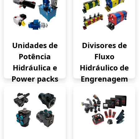
Unidades de
Divisores de
Potência
Fluxo
Hidráulica e
Hidráulico de
Power packs
Engrenagem