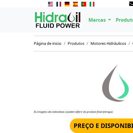
Marcas
Produt
Página de inicio
Produtos
Motores Hidráulicos
As imagens são indicativas e podem diferir do produto final entregue.
PREÇO E DISPONIB