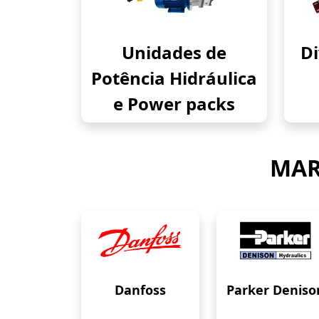
Unidades de
Di
Potência Hidráulica
e Power packs
MAR
Danfoss
Parker Deniso