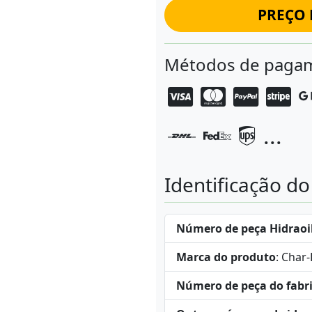
PREÇO 
Métodos de pagam
...
Identificação d
Número de peça Hidraoi
Marca do produto
: Char
Número de peça do fabr