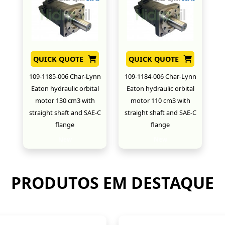
QUICK QUOTE
QUICK QUOTE
109-1185-006 Char-Lynn
109-1184-006 Char-Lynn
Eaton hydraulic orbital
Eaton hydraulic orbital
motor 130 cm3 with
motor 110 cm3 with
straight shaft and SAE-C
straight shaft and SAE-C
flange
flange
New
New
PRODUTOS EM DESTAQUE