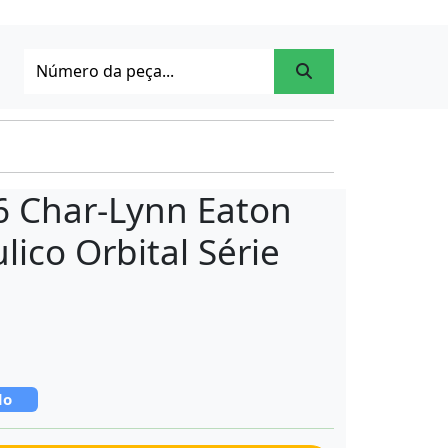
6 Char-Lynn Eaton
lico Orbital Série
do