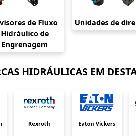
visores de Fluxo
Unidades de dir
Hidráulico de
Engrenagem
CAS HIDRÁULICAS EM DEST
n
Rexroth
Eaton Vickers