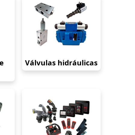
e
Válvulas hidráulicas