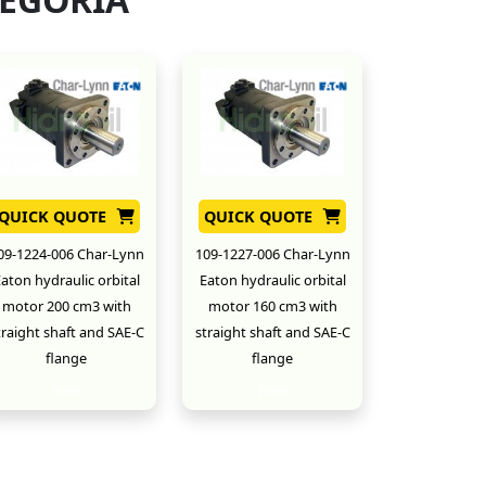
QUICK QUOTE
QUICK QUOTE
09-1224-006 Char-Lynn
109-1227-006 Char-Lynn
aton hydraulic orbital
Eaton hydraulic orbital
motor 200 cm3 with
motor 160 cm3 with
traight shaft and SAE-C
straight shaft and SAE-C
flange
flange
New
New