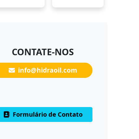
CONTATE-NOS
info@hidraoil.com
Formulário de Contato