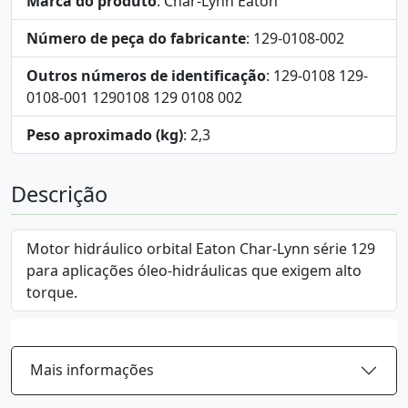
Marca do produto
: Char-Lynn Eaton
Número de peça do fabricante
: 129-0108-002
Outros números de identificação
: 129-0108 129-
0108-001 1290108 129 0108 002
Peso aproximado (kg)
: 2,3
Descrição
Motor hidráulico orbital Eaton Char-Lynn série 129
para aplicações óleo-hidráulicas que exigem alto
torque.
Mais informações