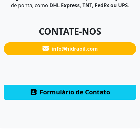
de ponta, como
DHL Express, TNT, FedEx ou UPS
.
CONTATE-NOS
info@hidraoil.com
Formulário de Contato