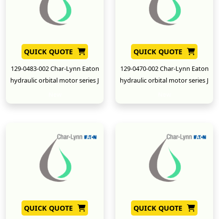
QUICK QUOTE
QUICK QUOTE
129-0483-002 Char-Lynn Eaton
129-0470-002 Char-Lynn Eaton
hydraulic orbital motor series J
hydraulic orbital motor series J
New
New
QUICK QUOTE
QUICK QUOTE