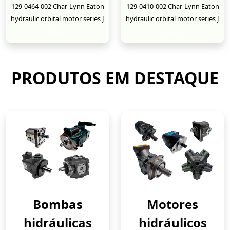
129-0464-002 Char-Lynn Eaton
129-0410-002 Char-Lynn Eaton
hydraulic orbital motor series J
hydraulic orbital motor series J
New
New
PRODUTOS EM DESTAQUE
Bombas
Motores
hidráulicas
hidráulicos