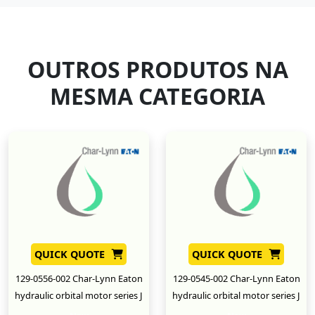
OUTROS PRODUTOS NA
MESMA CATEGORIA
QUICK QUOTE
QUICK QUOTE
129-0556-002 Char-Lynn Eaton
129-0545-002 Char-Lynn Eaton
hydraulic orbital motor series J
hydraulic orbital motor series J