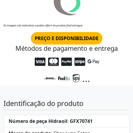
As imagens são indicativas e podem diferir do produto final entregue.
PREÇO E DISPONIBILIDADE
Métodos de pagamento e entrega
...
Identificação do produto
Número de peça Hidraoil
:
GFX70741