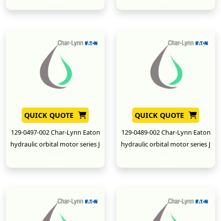
New
New
QUICK QUOTE
QUICK QUOTE
129-0497-002 Char-Lynn Eaton
129-0489-002 Char-Lynn Eaton
hydraulic orbital motor series J
hydraulic orbital motor series J
New
New