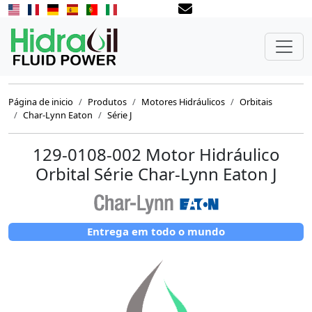
Página de inicio
Produtos
Motores Hidráulicos
Orbitais
Char-Lynn Eaton
Série J
129-0108-002 Motor Hidráulico
Orbital Série Char-Lynn Eaton J
Entrega em todo o mundo