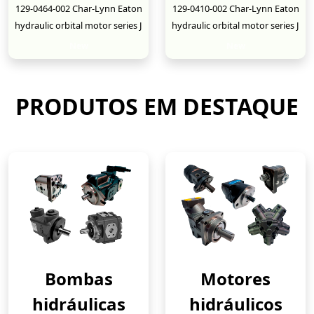
129-0464-002 Char-Lynn Eaton
129-0410-002 Char-Lynn Eaton
hydraulic orbital motor series J
hydraulic orbital motor series J
New
New
PRODUTOS EM DESTAQUE
Bombas
Motores
hidráulicas
hidráulicos