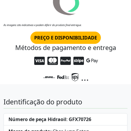
As imagens são indicativas e podem diferir do produto final entregue.
PREÇO E DISPONIBILIDADE
Métodos de pagamento e entrega
...
Identificação do produto
Número de peça Hidraoil
:
GFX70726