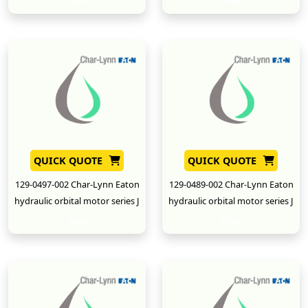
New
New
QUICK QUOTE
QUICK QUOTE
129-0497-002 Char-Lynn Eaton
129-0489-002 Char-Lynn Eaton
hydraulic orbital motor series J
hydraulic orbital motor series J
New
New