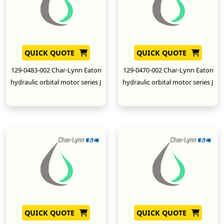
QUICK QUOTE
QUICK QUOTE
129-0483-002 Char-Lynn Eaton
129-0470-002 Char-Lynn Eaton
hydraulic orbital motor series J
hydraulic orbital motor series J
New
New
QUICK QUOTE
QUICK QUOTE