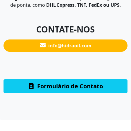
de ponta, como
DHL Express, TNT, FedEx ou UPS
.
CONTATE-NOS
info@hidraoil.com
Formulário de Contato