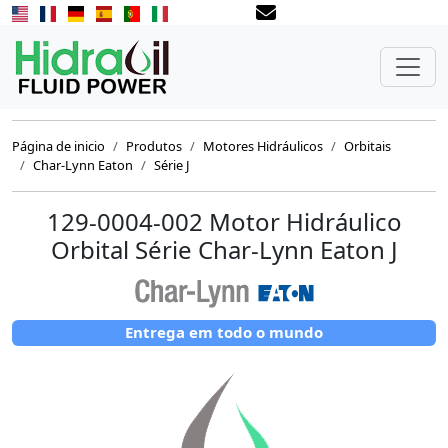
Página de inicio
Produtos
Motores Hidráulicos
Orbitais
Char-Lynn Eaton
Série J
129-0004-002 Motor Hidráulico
Orbital Série Char-Lynn Eaton J
Entrega em todo o mundo