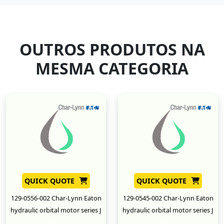
OUTROS PRODUTOS NA
MESMA CATEGORIA
QUICK QUOTE
QUICK QUOTE
129-0556-002 Char-Lynn Eaton
129-0545-002 Char-Lynn Eaton
hydraulic orbital motor series J
hydraulic orbital motor series J