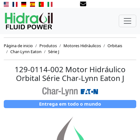
Página de inicio
Produtos
Motores Hidráulicos
Orbitais
Char-Lynn Eaton
Série J
129-0114-002 Motor Hidráulico
Orbital Série Char-Lynn Eaton J
Entrega em todo o mundo