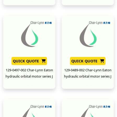
New
New
QUICK QUOTE
QUICK QUOTE
129-0497-002 Char-Lynn Eaton
129-0489-002 Char-Lynn Eaton
hydraulic orbital motor series J
hydraulic orbital motor series J
New
New