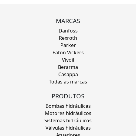
MARCAS
Danfoss
Rexroth
Parker
Eaton Vickers
Vivoil
Berarma
Casappa
Todas as marcas
PRODUTOS
Bombas hidráulicas
Motores hidráulicos
Sistemas hidráulicos
Válvulas hidráulicas
Atuadores