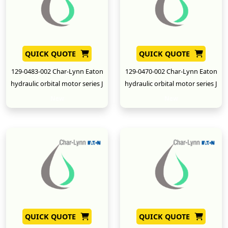
QUICK QUOTE
QUICK QUOTE
129-0483-002 Char-Lynn Eaton
129-0470-002 Char-Lynn Eaton
hydraulic orbital motor series J
hydraulic orbital motor series J
New
New
QUICK QUOTE
QUICK QUOTE