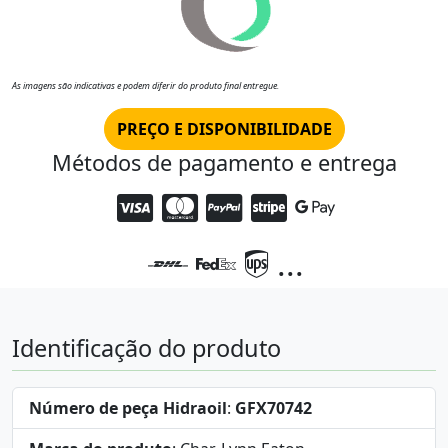
As imagens são indicativas e podem diferir do produto final entregue.
PREÇO E DISPONIBILIDADE
Métodos de pagamento e entrega
...
Identificação do produto
Número de peça Hidraoil
:
GFX70742