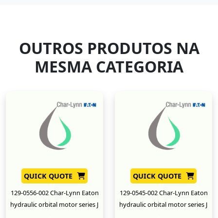
OUTROS PRODUTOS NA
MESMA CATEGORIA
QUICK QUOTE
QUICK QUOTE
129-0556-002 Char-Lynn Eaton
129-0545-002 Char-Lynn Eaton
hydraulic orbital motor series J
hydraulic orbital motor series J