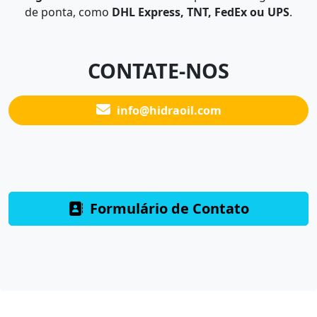
de ponta, como
DHL Express, TNT, FedEx ou UPS
.
CONTATE-NOS
info@hidraoil.com
Formulário de Contato