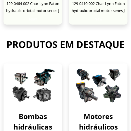
129-0464-002 Char-Lynn Eaton
129-0410-002 Char-Lynn Eaton
hydraulic orbital motor series J
hydraulic orbital motor series J
New
New
PRODUTOS EM DESTAQUE
Bombas
Motores
hidráulicas
hidráulicos