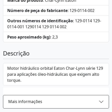
Marca do produto
: Char-Lynn Eaton
Número de peça do fabricante
: 129-0114-002
Outros números de identificação
: 129-0114 129-
0114-001 1290114 129 0114 002
Peso aproximado (kg)
: 2,3
Descrição
Motor hidráulico orbital Eaton Char-Lynn série 129
para aplicações óleo-hidráulicas que exigem alto
torque.
Mais informações