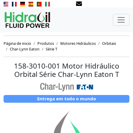
Página de inicio
Produtos
Motores Hidráulicos
Orbitais
Char-Lynn Eaton
Série T
158-3010-001 Motor Hidráulico
Orbital Série Char-Lynn Eaton T
Entrega em todo o mundo