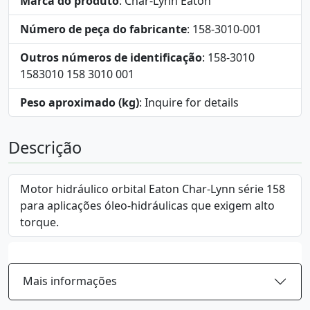
Marca do produto
: Char-Lynn Eaton
Número de peça do fabricante
: 158-3010-001
Outros números de identificação
: 158-3010
1583010 158 3010 001
Peso aproximado (kg)
: Inquire for details
Descrição
Motor hidráulico orbital Eaton Char-Lynn série 158
para aplicações óleo-hidráulicas que exigem alto
torque.
Mais informações