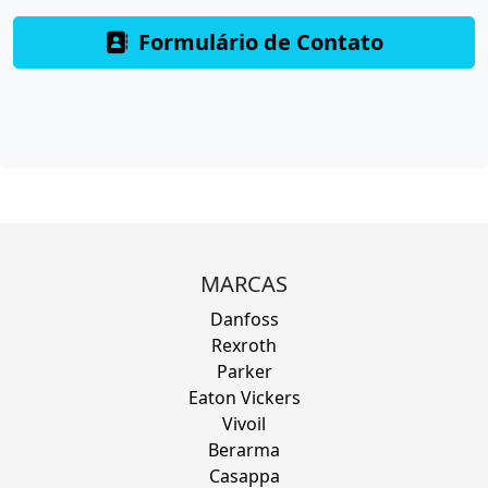
Formulário de Contato
MARCAS
Danfoss
Rexroth
Parker
Eaton Vickers
Vivoil
Berarma
Casappa