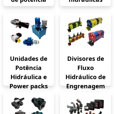
Unidades de
Divisores de
Potência
Fluxo
Hidráulica e
Hidráulico de
Power packs
Engrenagem