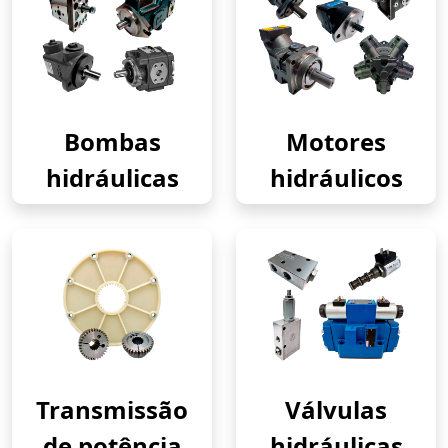
Bombas
Motores
hidráulicas
hidráulicos
Transmissão
Válvulas
de potência
hidráulicas