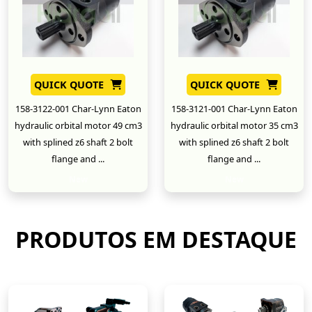
QUICK QUOTE
QUICK QUOTE
158-3122-001 Char-Lynn Eaton
158-3121-001 Char-Lynn Eaton
hydraulic orbital motor 49 cm3
hydraulic orbital motor 35 cm3
with splined z6 shaft 2 bolt
with splined z6 shaft 2 bolt
flange and ...
flange and ...
New
New
PRODUTOS EM DESTAQUE