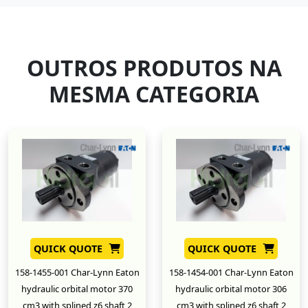
OUTROS PRODUTOS NA
MESMA CATEGORIA
QUICK QUOTE
QUICK QUOTE
158-1455-001 Char-Lynn Eaton
158-1454-001 Char-Lynn Eaton
hydraulic orbital motor 370
hydraulic orbital motor 306
cm3 with splined z6 shaft 2
cm3 with splined z6 shaft 2