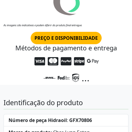
As imagens são indicativas e podem diferir do produto final entregue.
PREÇO E DISPONIBILIDADE
Métodos de pagamento e entrega
...
Identificação do produto
Número de peça Hidraoil
:
GFX70806