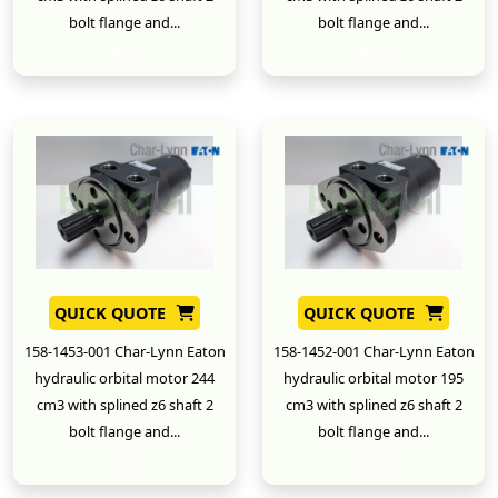
bolt flange and...
bolt flange and...
New
New
QUICK QUOTE
QUICK QUOTE
158-1453-001 Char-Lynn Eaton
158-1452-001 Char-Lynn Eaton
hydraulic orbital motor 244
hydraulic orbital motor 195
cm3 with splined z6 shaft 2
cm3 with splined z6 shaft 2
bolt flange and...
bolt flange and...
New
New