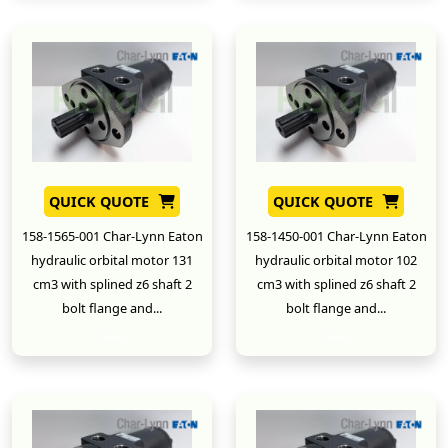
QUICK QUOTE
QUICK QUOTE
158-1565-001 Char-Lynn Eaton
158-1450-001 Char-Lynn Eaton
hydraulic orbital motor 131
hydraulic orbital motor 102
cm3 with splined z6 shaft 2
cm3 with splined z6 shaft 2
bolt flange and...
bolt flange and...
New
New