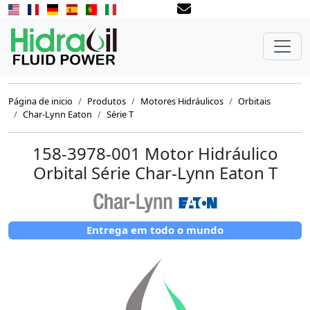
Página de inicio
Produtos
Motores Hidráulicos
Orbitais
Char-Lynn Eaton
Série T
158-3978-001 Motor Hidráulico
Orbital Série Char-Lynn Eaton T
Entrega em todo o mundo