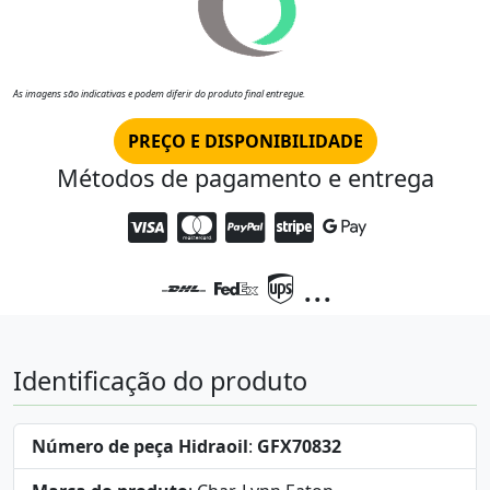
As imagens são indicativas e podem diferir do produto final entregue.
PREÇO E DISPONIBILIDADE
Métodos de pagamento e entrega
...
Identificação do produto
Número de peça Hidraoil
:
GFX70832