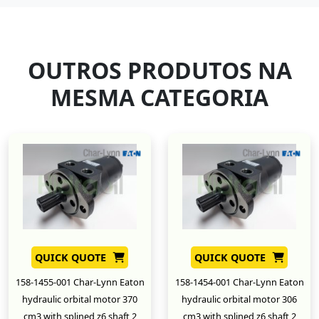
OUTROS PRODUTOS NA
MESMA CATEGORIA
QUICK QUOTE
QUICK QUOTE
158-1455-001 Char-Lynn Eaton
158-1454-001 Char-Lynn Eaton
hydraulic orbital motor 370
hydraulic orbital motor 306
cm3 with splined z6 shaft 2
cm3 with splined z6 shaft 2