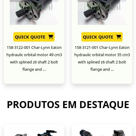
QUICK QUOTE
QUICK QUOTE
158-3122-001 Char-Lynn Eaton
158-3121-001 Char-Lynn Eaton
hydraulic orbital motor 49 cm3
hydraulic orbital motor 35 cm3
with splined z6 shaft 2 bolt
with splined z6 shaft 2 bolt
flange and ...
flange and ...
New
New
PRODUTOS EM DESTAQUE