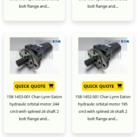
bolt flange and...
bolt flange and...
New
New
QUICK QUOTE
QUICK QUOTE
158-1453-001 Char-Lynn Eaton
158-1452-001 Char-Lynn Eaton
hydraulic orbital motor 244
hydraulic orbital motor 195
cm3 with splined z6 shaft 2
cm3 with splined z6 shaft 2
bolt flange and...
bolt flange and...
New
New