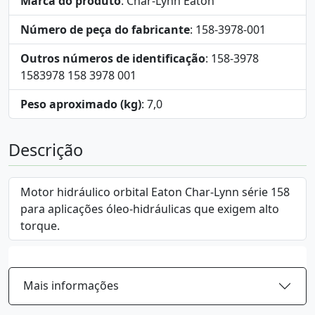
Marca do produto
: Char-Lynn Eaton
Número de peça do fabricante
: 158-3978-001
Outros números de identificação
: 158-3978
1583978 158 3978 001
Peso aproximado (kg)
: 7,0
Descrição
Motor hidráulico orbital Eaton Char-Lynn série 158
para aplicações óleo-hidráulicas que exigem alto
torque.
Mais informações