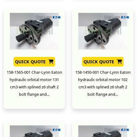
QUICK QUOTE
QUICK QUOTE
158-1565-001 Char-Lynn Eaton
158-1450-001 Char-Lynn Eaton
hydraulic orbital motor 131
hydraulic orbital motor 102
cm3 with splined z6 shaft 2
cm3 with splined z6 shaft 2
bolt flange and...
bolt flange and...
New
New