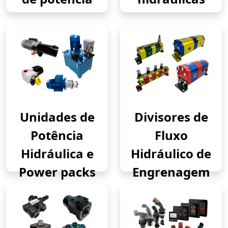
Unidades de
Divisores de
Potência
Fluxo
Hidráulica e
Hidráulico de
Power packs
Engrenagem