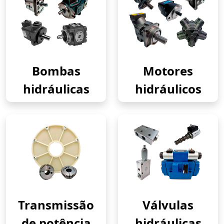
Bombas
Motores
hidráulicas
hidráulicos
Transmissão
Válvulas
de potência
hidráulicas