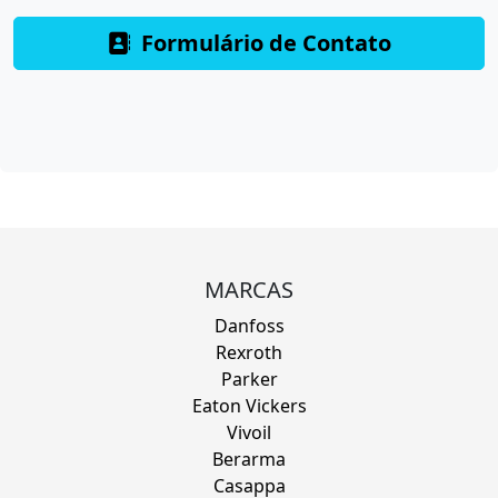
Formulário de Contato
MARCAS
Danfoss
Rexroth
Parker
Eaton Vickers
Vivoil
Berarma
Casappa