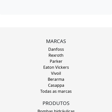
MARCAS
Danfoss
Rexroth
Parker
Eaton Vickers
Vivoil
Berarma
Casappa
Todas as marcas
PRODUTOS
Bombas hidráulicas