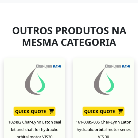
OUTROS PRODUTOS NA
MESMA CATEGORIA
QUICK QUOTE
QUICK QUOTE
102492 Char-Lynn Eaton seal
161-0085-005 Char-Lynn Eaton
kit and shaft for hydraulic
hydraulic orbital motor series
orbital motor VIS30
VIS 30