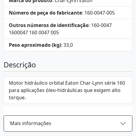
Marca do produto
: Char-Lynn Eaton
Número de peça do fabricante
: 160-0047-005
Outros números de identificação
: 160-0047
1600047 160 0047 005
Peso aproximado (kg)
: 33,0
Descrição
Motor hidráulico orbital Eaton Char-Lynn série 160
para aplicações óleo-hidráulicas que exigem alto
torque.
Mais informações