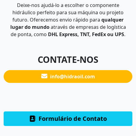
Deixe-nos ajudá-lo a escolher o componente
hidráulico perfeito para sua máquina ou projeto
futuro. Oferecemos envio rápido para
qualquer
lugar do mundo
através de empresas de logística
de ponta, como
DHL Express, TNT, FedEx ou UPS
.
CONTATE-NOS
info@hidraoil.com
Formulário de Contato