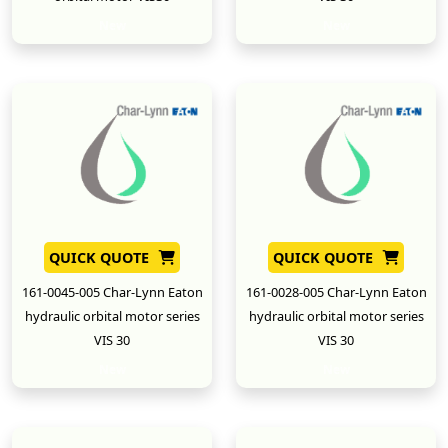
New
New
QUICK QUOTE
QUICK QUOTE
161-0045-005 Char-Lynn Eaton
161-0028-005 Char-Lynn Eaton
hydraulic orbital motor series
hydraulic orbital motor series
VIS 30
VIS 30
New
New