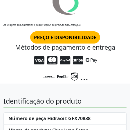
As imagens são indicativas e podem diferir do produto final entregue.
PREÇO E DISPONIBILIDADE
Métodos de pagamento e entrega
...
Identificação do produto
Número de peça Hidraoil
:
GFX70838