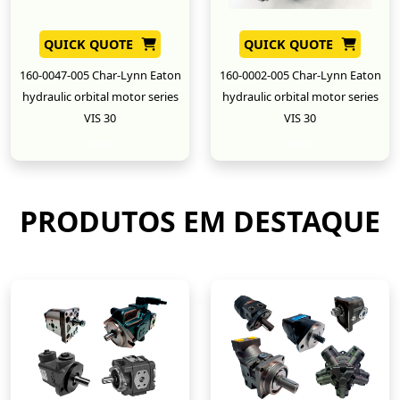
QUICK QUOTE
QUICK QUOTE
160-0047-005 Char-Lynn Eaton
160-0002-005 Char-Lynn Eaton
hydraulic orbital motor series
hydraulic orbital motor series
VIS 30
VIS 30
New
New
PRODUTOS EM DESTAQUE