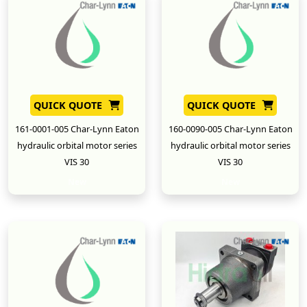
QUICK QUOTE
QUICK QUOTE
161-0001-005 Char-Lynn Eaton
160-0090-005 Char-Lynn Eaton
hydraulic orbital motor series
hydraulic orbital motor series
VIS 30
VIS 30
New
New