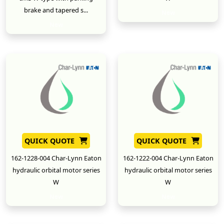
brake and tapered s...
New
New
QUICK QUOTE
QUICK QUOTE
162-1228-004 Char-Lynn Eaton
162-1222-004 Char-Lynn Eaton
hydraulic orbital motor series
hydraulic orbital motor series
W
W
New
New