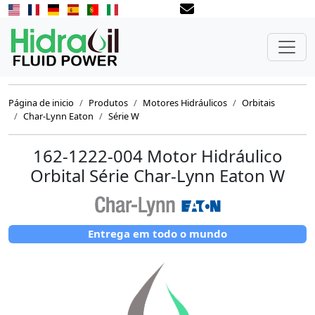
Página de inicio
Produtos
Motores Hidráulicos
Orbitais
Char-Lynn Eaton
Série W
162-1222-004 Motor Hidráulico
Orbital Série Char-Lynn Eaton W
Entrega em todo o mundo