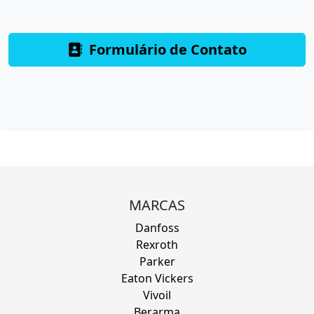
Formulário de Contato
MARCAS
Danfoss
Rexroth
Parker
Eaton Vickers
Vivoil
Berarma