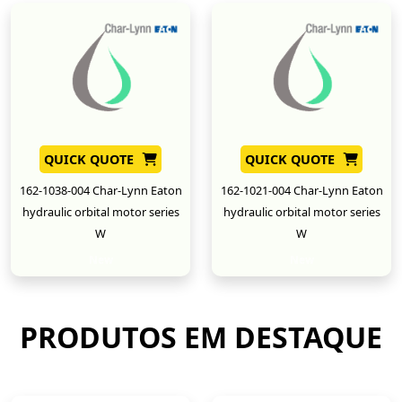
QUICK QUOTE
QUICK QUOTE
162-1038-004 Char-Lynn Eaton
162-1021-004 Char-Lynn Eaton
hydraulic orbital motor series
hydraulic orbital motor series
W
W
New
New
PRODUTOS EM DESTAQUE