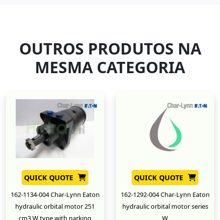
OUTROS PRODUTOS NA
MESMA CATEGORIA
QUICK QUOTE
QUICK QUOTE
162-1134-004 Char-Lynn Eaton
162-1292-004 Char-Lynn Eaton
hydraulic orbital motor 251
hydraulic orbital motor series
cm3 W type with parking
W