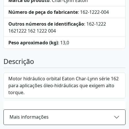
Marca do produto
: Char-Lynn Eaton
Número de peça do fabricante
: 162-1222-004
Outros números de identificação
: 162-1222
1621222 162 1222 004
Peso aproximado (kg)
: 13,0
Descrição
Motor hidráulico orbital Eaton Char-Lynn série 162
para aplicações óleo-hidráulicas que exigem alto
torque.
Mais informações