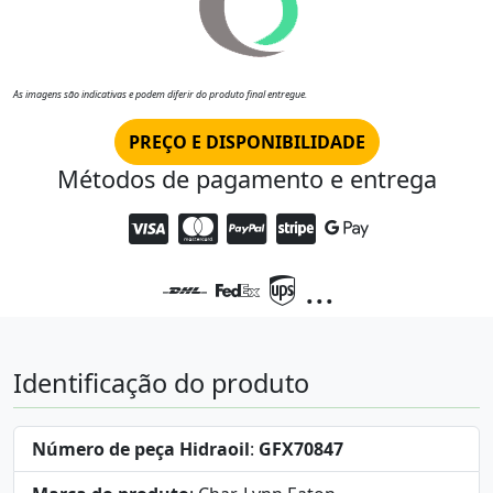
As imagens são indicativas e podem diferir do produto final entregue.
PREÇO E DISPONIBILIDADE
Métodos de pagamento e entrega
...
Identificação do produto
Número de peça Hidraoil
:
GFX70847