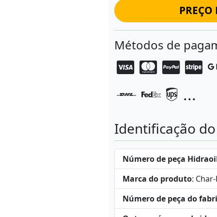
PREÇO 
Métodos de pagam
...
Identificação d
Número de peça Hidraoi
Marca do produto
: Char
Número de peça do fabr