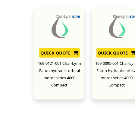
QUICK QUOTE
QUICK QUOTE
169-0121-001 Char-Lynn
169-0095-001 Char-Ly
Eaton hydraulic orbital
Eaton hydraulic orbit
motor series 4000
motor series 4000
Compact
Compact
New
New