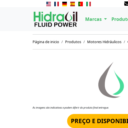
Marcas
Produt
Página de inicio
Produtos
Motores Hidráulicos
As imagens são indicativas e podem diferir do produto final entregue.
PREÇO E DISPONIB