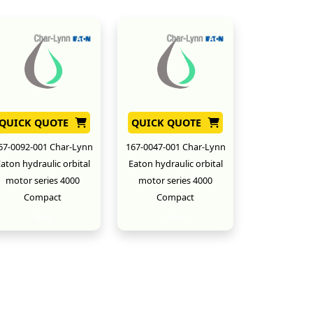
QUICK QUOTE
QUICK QUOTE
67-0092-001 Char-Lynn
167-0047-001 Char-Lynn
aton hydraulic orbital
Eaton hydraulic orbital
motor series 4000
motor series 4000
Compact
Compact
New
New