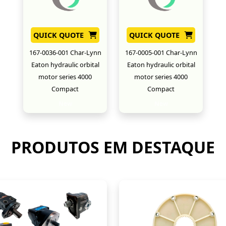
QUICK QUOTE
QUICK QUOTE
167-0036-001 Char-Lynn
167-0005-001 Char-Lynn
Eaton hydraulic orbital
Eaton hydraulic orbital
motor series 4000
motor series 4000
Compact
Compact
New
New
PRODUTOS EM DESTAQUE