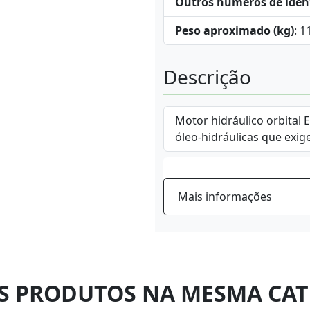
Outros números de iden
Peso aproximado (kg)
: 1
Descrição
Motor hidráulico orbital 
óleo-hidráulicas que exig
Mais informações
S PRODUTOS NA MESMA CAT