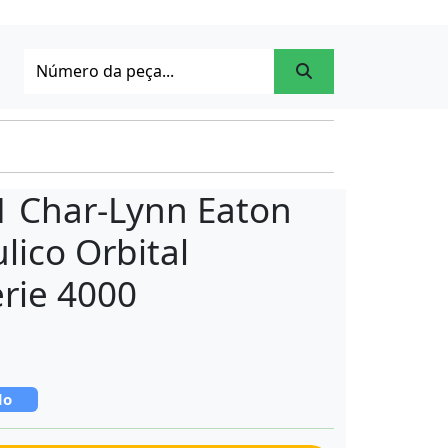
1 Char-Lynn Eaton
lico Orbital
rie 4000
do