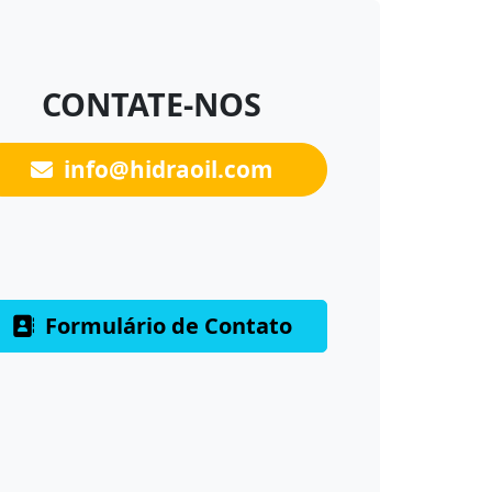
CONTATE-NOS
info@hidraoil.com
Formulário de Contato