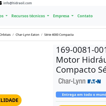
info@hidraoil.com
os
Recursos técnicos
Empresa
Contato
Orbitais
Char-Lynn Eaton
Série 4000 Compacta
169-0081-00
Motor Hidráu
Compacto Sé
Entrega em todo o mun
ILIDADE