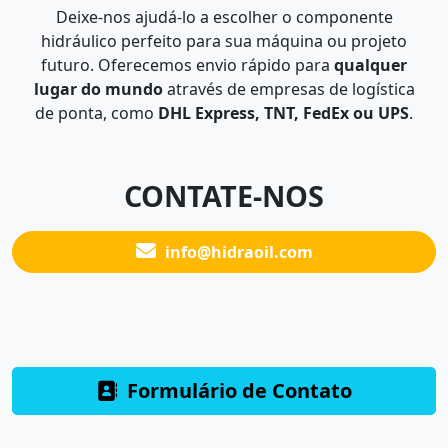
Deixe-nos ajudá-lo a escolher o componente
hidráulico perfeito para sua máquina ou projeto
futuro. Oferecemos envio rápido para
qualquer
lugar do mundo
através de empresas de logística
de ponta, como
DHL Express, TNT, FedEx ou UPS
.
CONTATE-NOS
info@hidraoil.com
Formulário de Contato