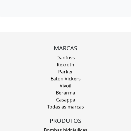
MARCAS
Danfoss
Rexroth
Parker
Eaton Vickers
Vivoil
Berarma
Casappa
Todas as marcas
PRODUTOS
Bombas hidráulicas