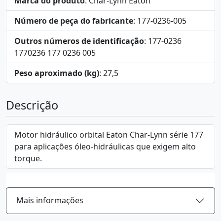
Marca do produto
: Char-Lynn Eaton
Número de peça do fabricante
: 177-0236-005
Outros números de identificação
: 177-0236
1770236 177 0236 005
Peso aproximado (kg)
: 27,5
Descrição
Motor hidráulico orbital Eaton Char-Lynn série 177
para aplicações óleo-hidráulicas que exigem alto
torque.
Mais informações