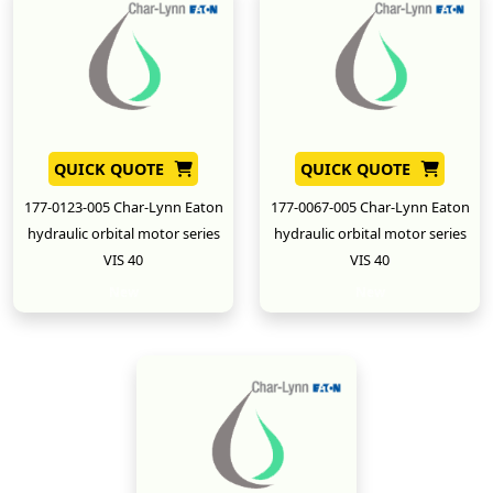
QUICK QUOTE
QUICK QUOTE
177-0123-005 Char-Lynn Eaton
177-0067-005 Char-Lynn Eaton
hydraulic orbital motor series
hydraulic orbital motor series
VIS 40
VIS 40
New
New