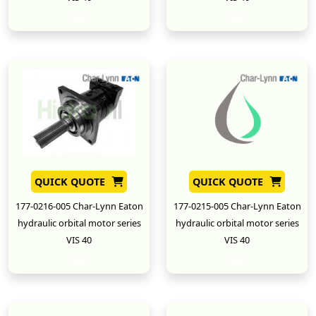
New
New
QUICK QUOTE
QUICK QUOTE
177-0216-005 Char-Lynn Eaton
177-0215-005 Char-Lynn Eaton
hydraulic orbital motor series
hydraulic orbital motor series
VIS 40
VIS 40
New
New