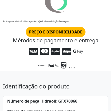
As imagens são indicativas e podem diferir do produto final entregue.
PREÇO E DISPONIBILIDADE
Métodos de pagamento e entrega
...
Identificação do produto
Número de peça Hidraoil
:
GFX70866