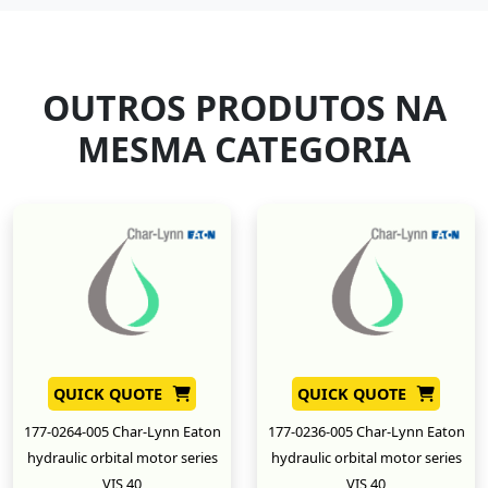
OUTROS PRODUTOS NA
MESMA CATEGORIA
QUICK QUOTE
QUICK QUOTE
177-0264-005 Char-Lynn Eaton
177-0236-005 Char-Lynn Eaton
hydraulic orbital motor series
hydraulic orbital motor series
VIS 40
VIS 40