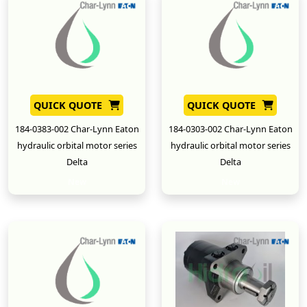
QUICK QUOTE
QUICK QUOTE
184-0383-002 Char-Lynn Eaton
184-0303-002 Char-Lynn Eaton
hydraulic orbital motor series
hydraulic orbital motor series
Delta
Delta
New
New