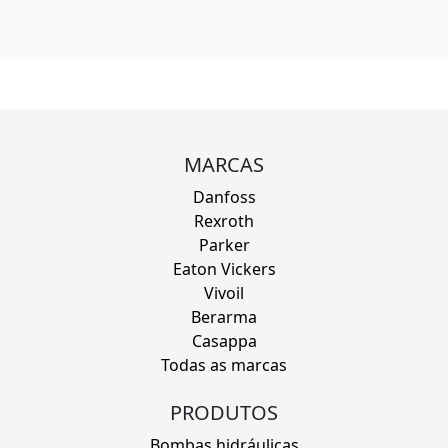
MARCAS
Danfoss
Rexroth
Parker
Eaton Vickers
Vivoil
Berarma
Casappa
Todas as marcas
PRODUTOS
Bombas hidráulicas