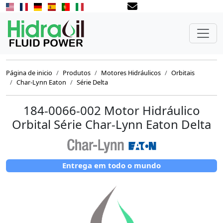
Página de inicio
Produtos
Motores Hidráulicos
Orbitais
Char-Lynn Eaton
Série Delta
184-0066-002 Motor Hidráulico
Orbital Série Char-Lynn Eaton Delta
Entrega em todo o mundo