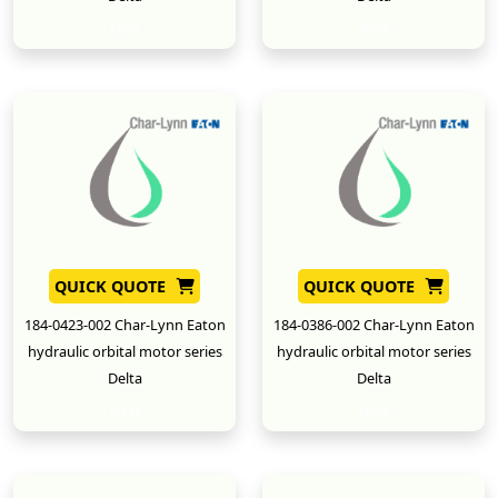
New
New
QUICK QUOTE
QUICK QUOTE
184-0423-002 Char-Lynn Eaton
184-0386-002 Char-Lynn Eaton
hydraulic orbital motor series
hydraulic orbital motor series
Delta
Delta
New
New