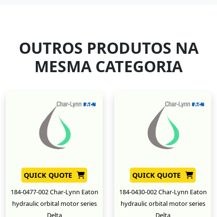
OUTROS PRODUTOS NA
MESMA CATEGORIA
QUICK QUOTE
QUICK QUOTE
184-0477-002 Char-Lynn Eaton
184-0430-002 Char-Lynn Eaton
hydraulic orbital motor series
hydraulic orbital motor series
Delta
Delta