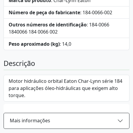
Marca do produto
: Char-Lynn Eaton
Número de peça do fabricante
: 184-0066-002
Outros números de identificação
: 184-0066
1840066 184 0066 002
Peso aproximado (kg)
: 14,0
Descrição
Motor hidráulico orbital Eaton Char-Lynn série 184
para aplicações óleo-hidráulicas que exigem alto
torque.
Mais informações