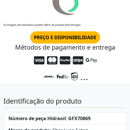
As imagens são indicativas e podem diferir do produto final entregue.
PREÇO E DISPONIBILIDADE
Métodos de pagamento e entrega
...
Identificação do produto
Número de peça Hidraoil
:
GFX70869