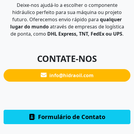
Deixe-nos ajudá-lo a escolher o componente
hidráulico perfeito para sua máquina ou projeto
futuro. Oferecemos envio rápido para
qualquer
lugar do mundo
através de empresas de logística
de ponta, como
DHL Express, TNT, FedEx ou UPS
.
CONTATE-NOS
info@hidraoil.com
Formulário de Contato