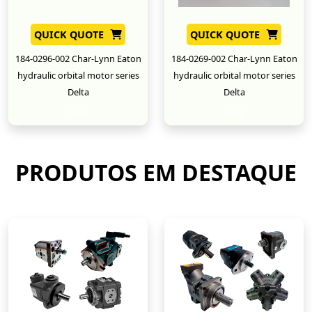
QUICK QUOTE
QUICK QUOTE
184-0296-002 Char-Lynn Eaton
184-0269-002 Char-Lynn Eaton
hydraulic orbital motor series
hydraulic orbital motor series
Delta
Delta
New
New
PRODUTOS EM DESTAQUE