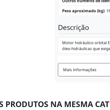
Outros números de iden
Peso aproximado (kg)
: 1
Descrição
Motor hidráulico orbital 
óleo-hidráulicas que exig
Mais informações
S PRODUTOS NA MESMA CAT