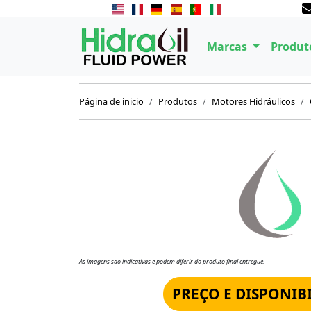
Marcas
Produt
Página de inicio
Produtos
Motores Hidráulicos
As imagens são indicativas e podem diferir do produto final entregue.
PREÇO E DISPONIB