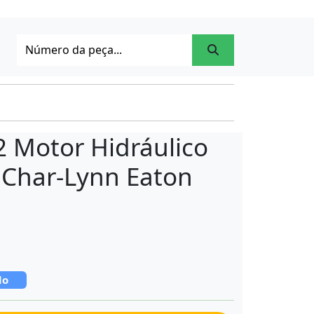
 Motor Hidráulico
e Char-Lynn Eaton
do