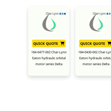
QUICK QUOTE
QUICK QUOTE
184-0477-002 Char-Lynn
184-0430-002 Char-Ly
Eaton hydraulic orbital
Eaton hydraulic orbit
motor series Delta
motor series Delta
New
New