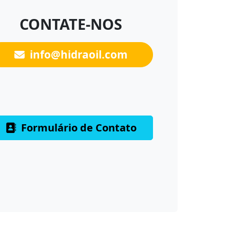
CONTATE-NOS
info@hidraoil.com
Formulário de Contato