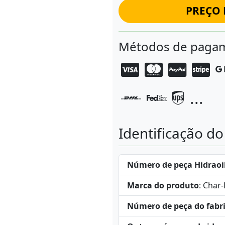
PREÇO 
Métodos de pagam
...
Identificação d
Número de peça Hidraoi
Marca do produto
: Char
Número de peça do fabr