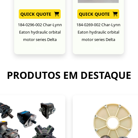
QUICK QUOTE
QUICK QUOTE
184-0296-002 Char-Lynn
184-0269-002 Char-Lynn
Eaton hydraulic orbital
Eaton hydraulic orbital
motor series Delta
motor series Delta
New
New
PRODUTOS EM DESTAQUE