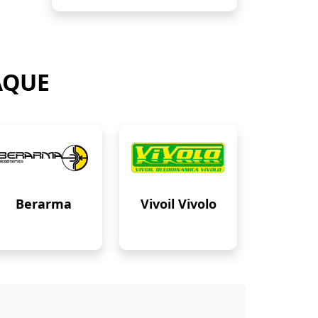
AQUE
Berarma
Vivoil Vivolo