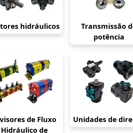
ores hidráulicos
Transmissão d
potência
visores de Fluxo
Unidades de dir
Hidráulico de