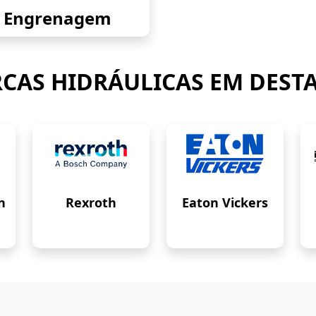
Engrenagem
CAS HIDRÁULICAS EM DEST
n
Rexroth
Eaton Vickers