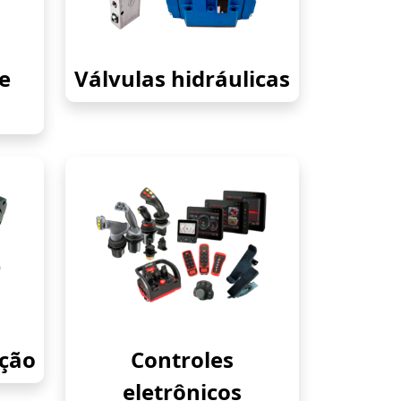
e
Válvulas hidráulicas
eção
Controles
eletrônicos