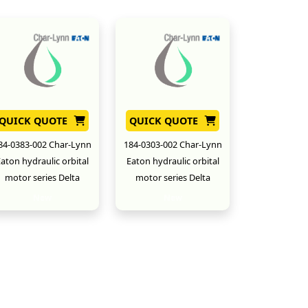
QUICK QUOTE
QUICK QUOTE
84-0383-002 Char-Lynn
184-0303-002 Char-Lynn
aton hydraulic orbital
Eaton hydraulic orbital
motor series Delta
motor series Delta
New
New