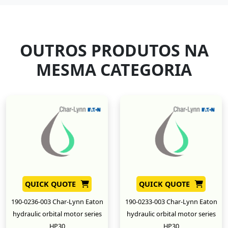
OUTROS PRODUTOS NA
MESMA CATEGORIA
QUICK QUOTE
QUICK QUOTE
190-0236-003 Char-Lynn Eaton
190-0233-003 Char-Lynn Eaton
hydraulic orbital motor series
hydraulic orbital motor series
HP30
HP30