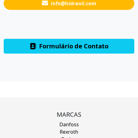
info@hidraoil.com
Formulário de Contato
MARCAS
Danfoss
Rexroth