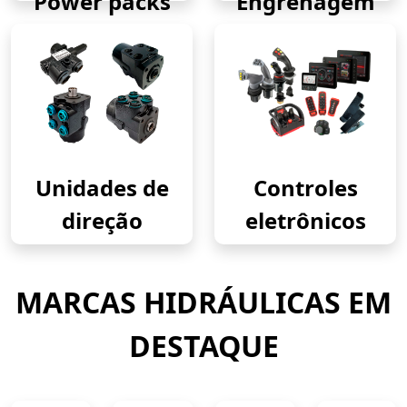
Power packs
Engrenagem
Unidades de
Controles
direção
eletrônicos
MARCAS HIDRÁULICAS EM
DESTAQUE