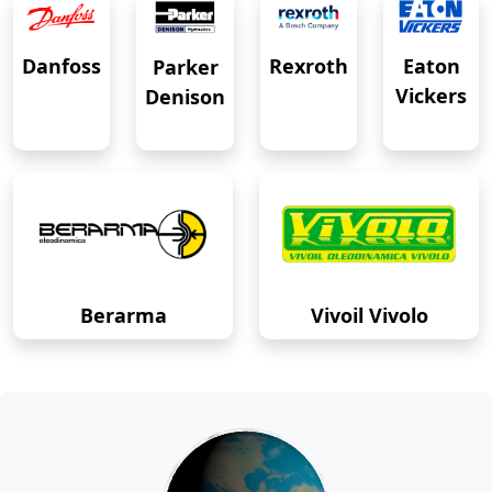
Eaton
Danfoss
Rexroth
Parker
Vickers
Denison
Berarma
Vivoil Vivolo