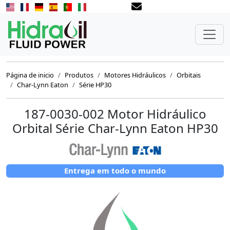
Página de inicio
Produtos
Motores Hidráulicos
Orbitais
Char-Lynn Eaton
Série HP30
187-0030-002 Motor Hidráulico
Orbital Série Char-Lynn Eaton HP30
Entrega em todo o mundo