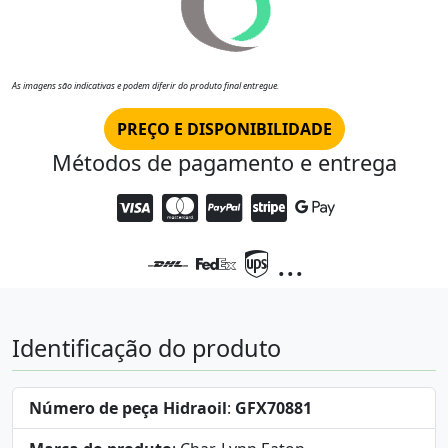
As imagens são indicativas e podem diferir do produto final entregue.
PREÇO E DISPONIBILIDADE
Métodos de pagamento e entrega
...
Identificação do produto
Número de peça Hidraoil
:
GFX70881