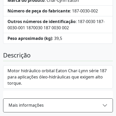
Marca do produto
: Char-Lynn Eaton
Número de peça do fabricante
: 187-0030-002
Outros números de identificação
: 187-0030 187-
0030-001 1870030 187 0030 002
Peso aproximado (kg)
: 39,5
Descrição
Motor hidráulico orbital Eaton Char-Lynn série 187
para aplicações óleo-hidráulicas que exigem alto
torque.
Mais informações