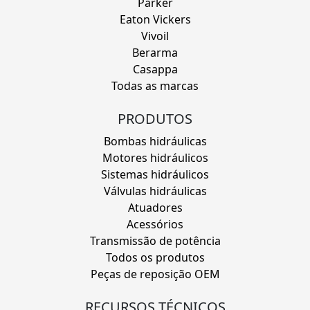
Parker
Eaton Vickers
Vivoil
Berarma
Casappa
Todas as marcas
PRODUTOS
Bombas hidráulicas
Motores hidráulicos
Sistemas hidráulicos
Válvulas hidráulicas
Atuadores
Acessórios
Transmissão de potência
Todos os produtos
Peças de reposição OEM
RECURSOS TÉCNICOS