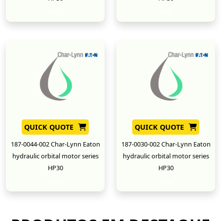
New
New
QUICK QUOTE
QUICK QUOTE
187-0044-002 Char-Lynn Eaton
187-0030-002 Char-Lynn Eaton
hydraulic orbital motor series
hydraulic orbital motor series
HP30
HP30
New
New