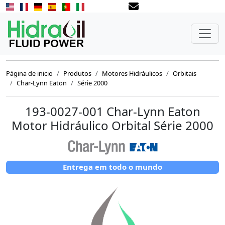
Página de inicio
Produtos
Motores Hidráulicos
Orbitais
Char-Lynn Eaton
Série 2000
193-0027-001 Char-Lynn Eaton
Motor Hidráulico Orbital Série 2000
Entrega em todo o mundo