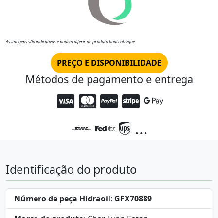
As imagens são indicativas e podem diferir do produto final entregue.
PREÇO E DISPONIBILIDADE
Métodos de pagamento e entrega
...
Identificação do produto
Número de peça Hidraoil
:
GFX70889