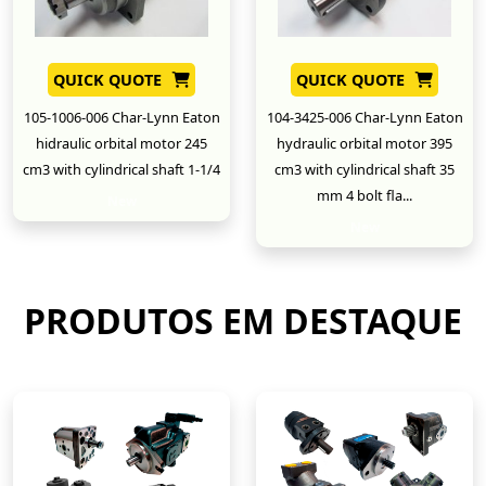
QUICK QUOTE
QUICK QUOTE
105-1006-006 Char-Lynn Eaton
104-3425-006 Char-Lynn Eaton
hidraulic orbital motor 245
hydraulic orbital motor 395
cm3 with cylindrical shaft 1-1/4
cm3 with cylindrical shaft 35
mm 4 bolt fla...
New
New
PRODUTOS EM DESTAQUE