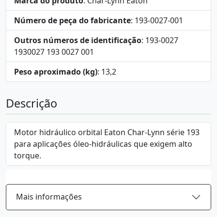
Marca do produto
: Char-Lynn Eaton
Número de peça do fabricante
: 193-0027-001
Outros números de identificação
: 193-0027
1930027 193 0027 001
Peso aproximado (kg)
: 13,2
Descrição
Motor hidráulico orbital Eaton Char-Lynn série 193
para aplicações óleo-hidráulicas que exigem alto
torque.
Mais informações