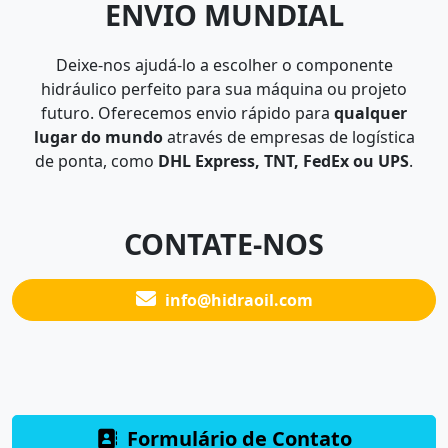
ENVIO MUNDIAL
Deixe-nos ajudá-lo a escolher o componente
hidráulico perfeito para sua máquina ou projeto
futuro. Oferecemos envio rápido para
qualquer
lugar do mundo
através de empresas de logística
de ponta, como
DHL Express, TNT, FedEx ou UPS
.
CONTATE-NOS
info@hidraoil.com
Formulário de Contato