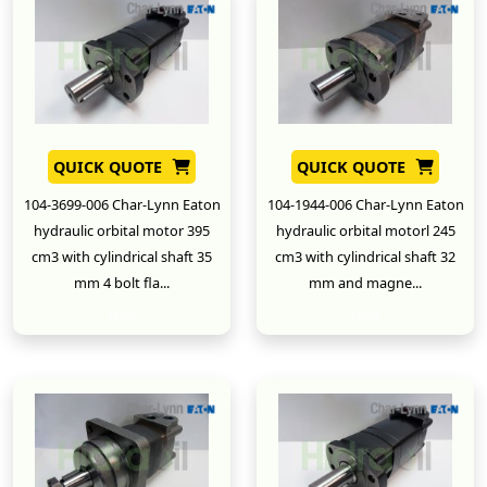
QUICK QUOTE
QUICK QUOTE
104-3699-006 Char-Lynn Eaton
104-1944-006 Char-Lynn Eaton
hydraulic orbital motor 395
hydraulic orbital motorl 245
cm3 with cylindrical shaft 35
cm3 with cylindrical shaft 32
mm 4 bolt fla...
mm and magne...
New
New