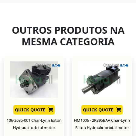
OUTROS PRODUTOS NA
MESMA CATEGORIA
QUICK QUOTE
QUICK QUOTE
106-2035-001 Char-Lynn Eaton
HM1006 - 2K395BAA Char-Lynn
Hydraulic orbital motor
Eaton Hydraulic orbital motor