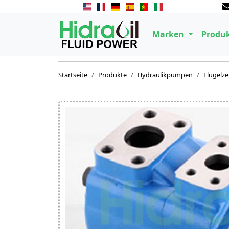
Marken
Produ
Startseite
Produkte
Hydraulikpumpen
Flügelz