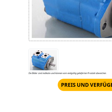
Die Bilder sind indikativ und können vom endgültig gelieferten Produkt abweichen.
PREIS UND VERFÜG