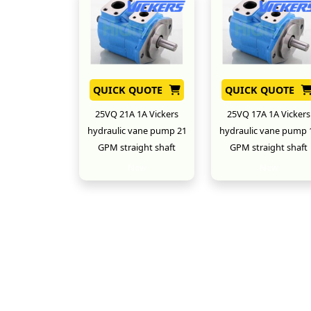
QUICK QUOTE
QUICK QUOTE
25VQ 21A 1A Vickers
25VQ 17A 1A Vickers
hydraulic vane pump 21
hydraulic vane pump 
GPM straight shaft
GPM straight shaft
New
New