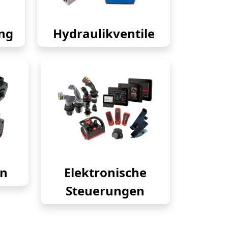
ng
Hydraulikventile
en
Elektronische
Steuerungen