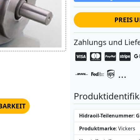
PREIS 
Zahlungs und Lie
...
Produktidentifik
BARKEIT
Hidraoil-Teilenummer
:
G
Produktmarke
: Vickers