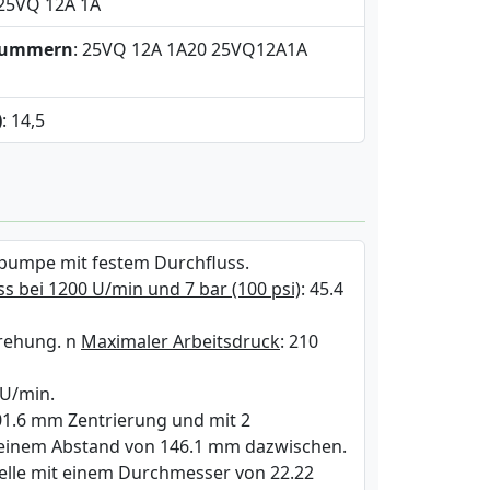
 25VQ 12A 1A
snummern
: 25VQ 12A 1A20 25VQ12A1A
)
: 14,5
npumpe mit festem Durchfluss.
s bei 1200 U/min und 7 bar (100 psi)
: 45.4
rehung. n
Maximaler Arbeitsdruck
: 210
 U/min.
101.6 mm Zentrierung und mit 2
 einem Abstand von 146.1 mm dazwischen.
Welle mit einem Durchmesser von 22.22