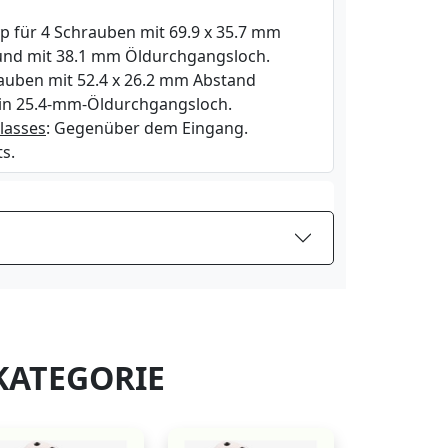
yp für 4 Schrauben mit 69.9 x 35.7 mm
und mit 38.1 mm Öldurchgangsloch.
rauben mit 52.4 x 26.2 mm Abstand
ein 25.4-mm-Öldurchgangsloch.
lasses
: Gegenüber dem Eingang.
ts.
KATEGORIE