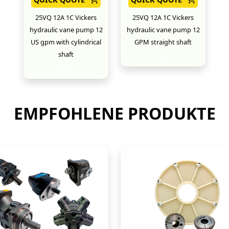
25VQ 12A 1C Vickers
25VQ 12A 1C Vickers
hydraulic vane pump 12
hydraulic vane pump 12
US gpm with cylindrical
GPM straight shaft
shaft
New
New
EMPFOHLENE PRODUKTE