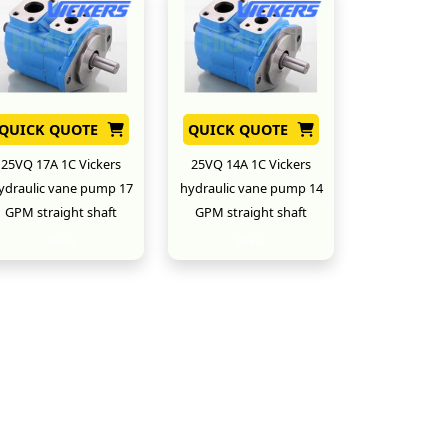
QUICK QUOTE
QUICK QUOTE
25VQ 17A 1C Vickers
25VQ 14A 1C Vickers
ydraulic vane pump 17
hydraulic vane pump 14
GPM straight shaft
GPM straight shaft
New
New