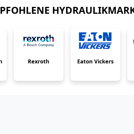
PFOHLENE HYDRAULIKMAR
n
Rexroth
Eaton Vickers