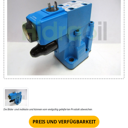
Die Bilder sind indikativ und können vom endgültig gelieferten Produkt abweichen.
PREIS UND VERFÜGBARKEIT