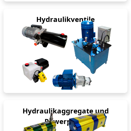
Hydraulikventile
Hydraulikaggregate und
Powerpacks