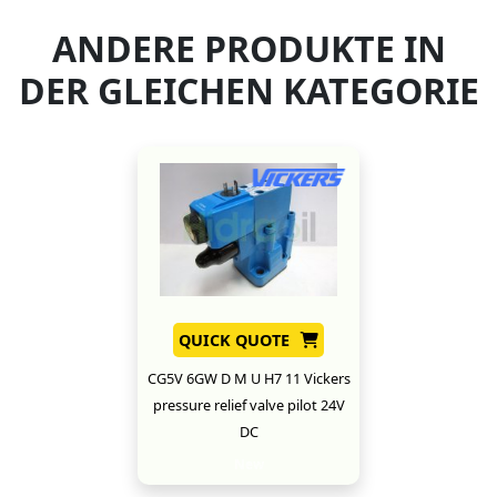
ANDERE PRODUKTE IN
DER GLEICHEN KATEGORIE
QUICK QUOTE
CG5V 6GW D M U H7 11 Vickers
pressure relief valve pilot 24V
DC
New