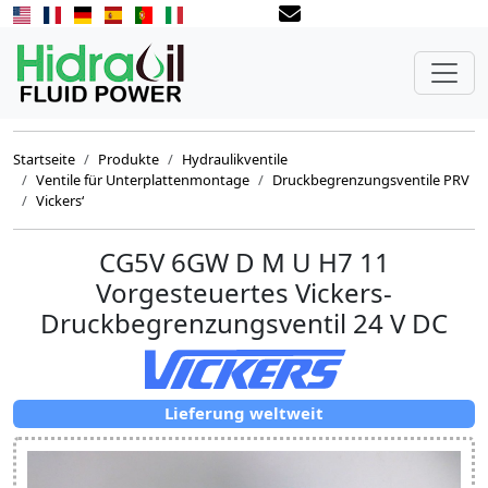
Startseite
Produkte
Hydraulikventile
Ventile für Unterplattenmontage
Druckbegrenzungsventile PRV
Vickers‘
CG5V 6GW D M U H7 11
Vorgesteuertes Vickers-
Druckbegrenzungsventil 24 V DC
Lieferung weltweit