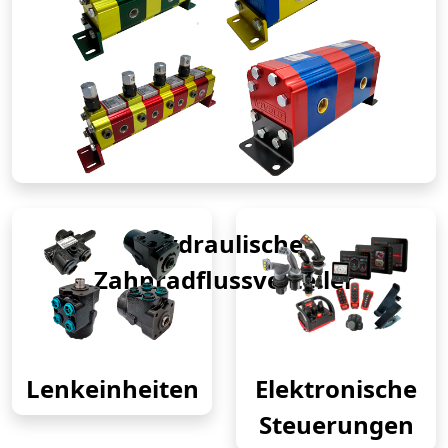
Hydraulische
Zahnradflussverteiler
Lenkeinheiten
Elektronische
Steuerungen