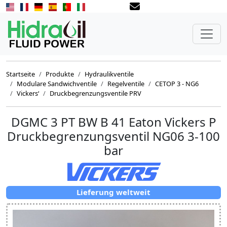
Startseite
Produkte
Hydraulikventile
Modulare Sandwichventile
Regelventile
CETOP 3 - NG6
Vickers‘
Druckbegrenzungsventile PRV
DGMC 3 PT BW B 41 Eaton Vickers P
Druckbegrenzungsventil NG06 3-100
bar
Lieferung weltweit