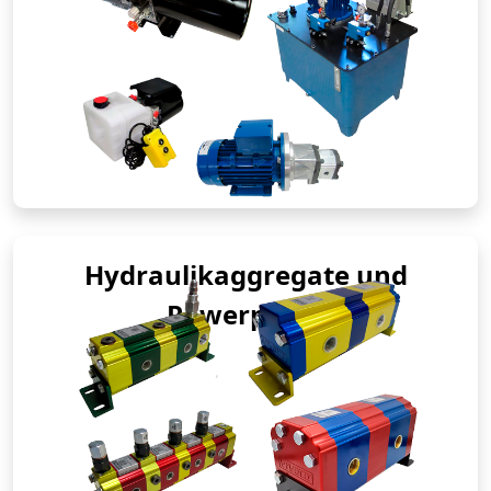
Hydraulikaggregate und
Powerpacks