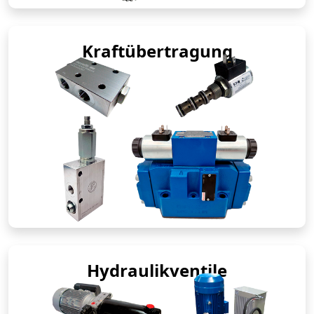
Kraftübertragung
Hydraulikventile