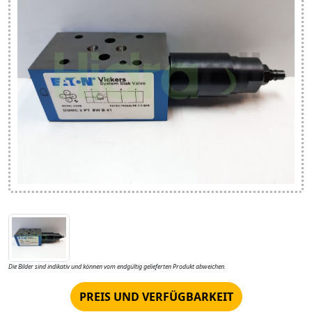
Die Bilder sind indikativ und können vom endgültig gelieferten Produkt abweichen.
PREIS UND VERFÜGBARKEIT