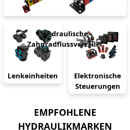
Hydraulische
Zahnradflussverteiler
Lenkeinheiten
Elektronische
Steuerungen
EMPFOHLENE
HYDRAULIKMARKEN