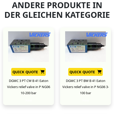
ANDERE PRODUKTE IN
DER GLEICHEN KATEGORIE
QUICK QUOTE
QUICK QUOTE
DGMC 3 PT CW B 41 Eaton
DGMC 3 PT BW B 41 Eaton
Vickers relief valve in P NG06
Vickers relief valve in P NG06 3-
10-200 bar
100 bar
New
New