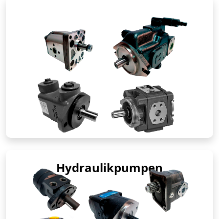
Hydraulikpumpen