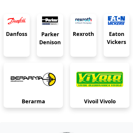
Eaton
Danfoss
Rexroth
Parker
Vickers
Denison
Berarma
Vivoil Vivolo