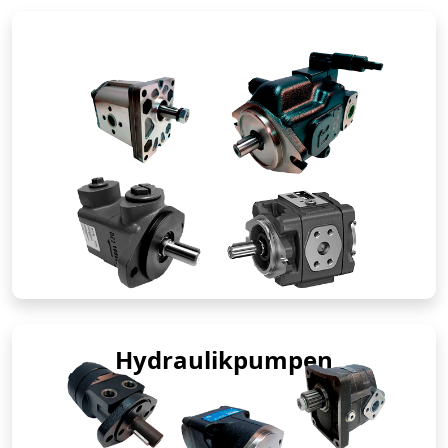
Hydraulikpumpen