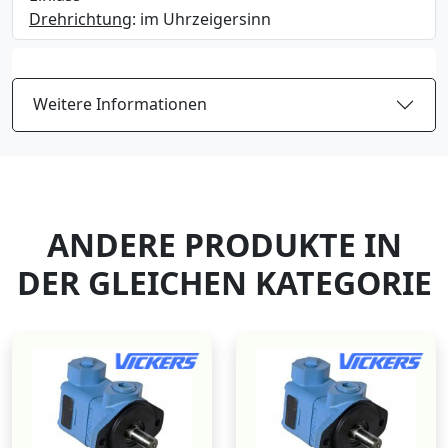
Drehrichtung
: im Uhrzeigersinn
Weitere Informationen
ANDERE PRODUKTE IN
DER GLEICHEN KATEGORIE