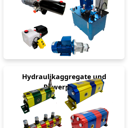
Hydraulikaggregate und
Powerpacks