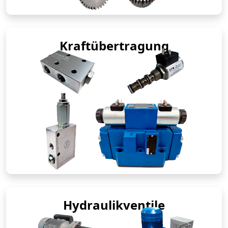
Kraftübertragung
Hydraulikventile