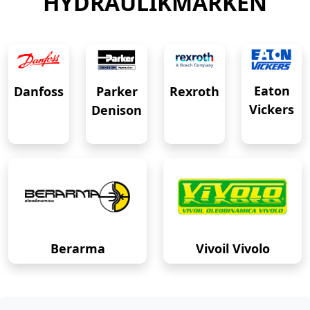
HYDRAULIKMARKEN
Eaton
Danfoss
Rexroth
Parker
Vickers
Denison
Berarma
Vivoil Vivolo