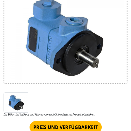
Die Bilder sind indikativ und können vom endgültig gelieferten Produkt abweichen.
PREIS UND VERFÜGBARKEIT