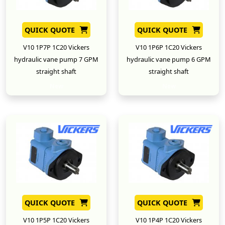
QUICK QUOTE
QUICK QUOTE
V10 1P7P 1C20 Vickers
V10 1P6P 1C20 Vickers
hydraulic vane pump 7 GPM
hydraulic vane pump 6 GPM
straight shaft
straight shaft
New
New
QUICK QUOTE
QUICK QUOTE
V10 1P5P 1C20 Vickers
V10 1P4P 1C20 Vickers