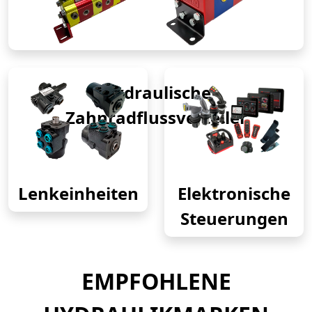
Hydraulische
Zahnradflussverteiler
Lenkeinheiten
Elektronische
Steuerungen
EMPFOHLENE