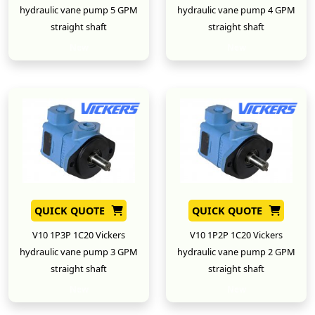
hydraulic vane pump 5 GPM
hydraulic vane pump 4 GPM
straight shaft
straight shaft
New
New
QUICK QUOTE
QUICK QUOTE
V10 1P3P 1C20 Vickers
V10 1P2P 1C20 Vickers
hydraulic vane pump 3 GPM
hydraulic vane pump 2 GPM
straight shaft
straight shaft
New
New