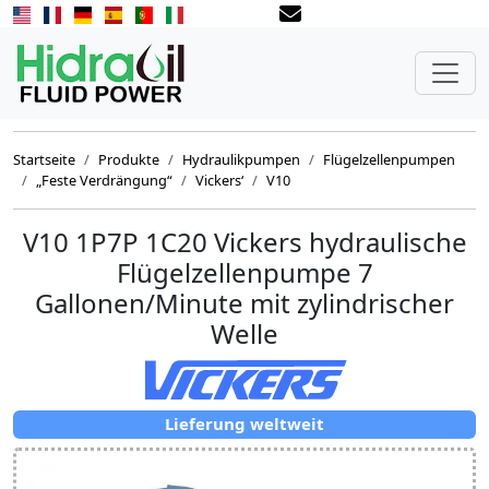
Startseite
Produkte
Hydraulikpumpen
Flügelzellenpumpen
„Feste Verdrängung“
Vickers‘
V10
V10 1P7P 1C20 Vickers hydraulische
Flügelzellenpumpe 7
Gallonen/Minute mit zylindrischer
Welle
Lieferung weltweit