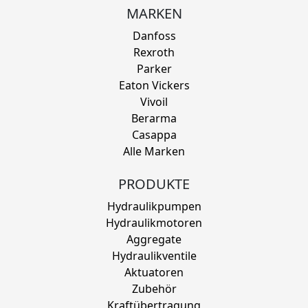
MARKEN
Danfoss
Rexroth
Parker
Eaton Vickers
Vivoil
Berarma
Casappa
Alle Marken
PRODUKTE
Hydraulikpumpen
Hydraulikmotoren
Aggregate
Hydraulikventile
Aktuatoren
Zubehör
Kraftübertragung