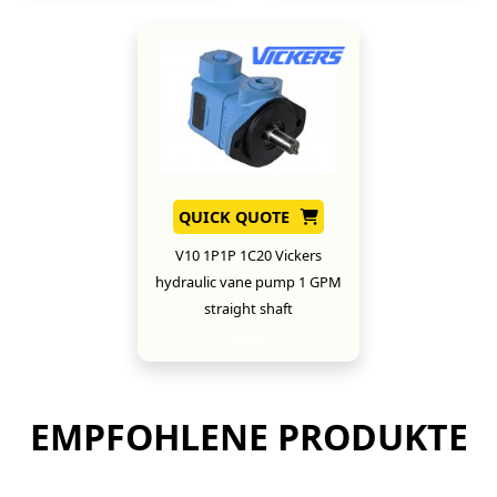
QUICK QUOTE
V10 1P1P 1C20 Vickers
hydraulic vane pump 1 GPM
straight shaft
New
EMPFOHLENE PRODUKTE