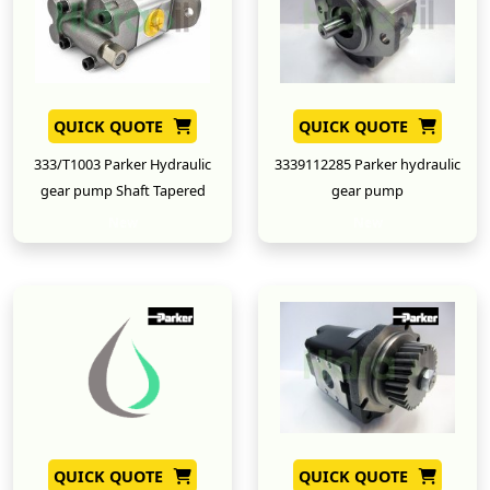
QUICK QUOTE
QUICK QUOTE
333/T1003 Parker Hydraulic
3339112285 Parker hydraulic
gear pump Shaft Tapered
gear pump
New
New
QUICK QUOTE
QUICK QUOTE