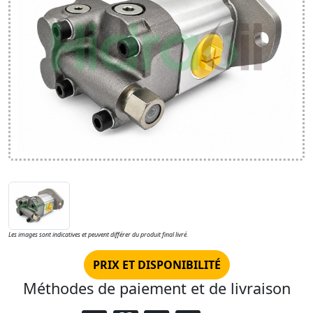
Les images sont indicatives et peuvent différer du produit final livré.
PRIX ET DISPONIBILITÉ
Méthodes de paiement et de livraison