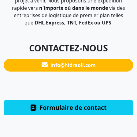
projet à venir. Nous proposons une expédition
rapide vers
n'importe où dans le monde
via des
entreprises de logistique de premier plan telles
que
DHL Express, TNT, FedEx ou UPS
.
CONTACTEZ-NOUS
info@hidraoil.com
Formulaire de contact