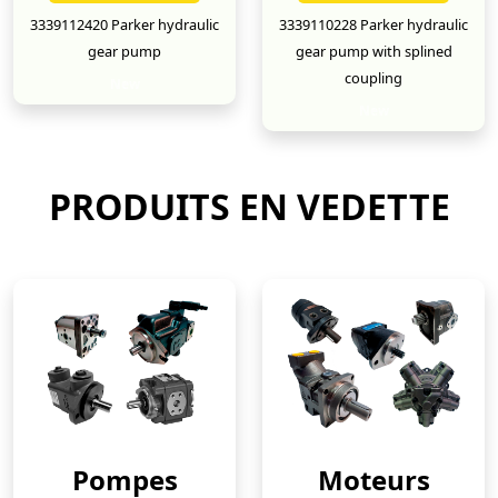
3339112420 Parker hydraulic
3339110228 Parker hydraulic
gear pump
gear pump with splined
coupling
New
New
PRODUITS EN VEDETTE
Pompes
Moteurs