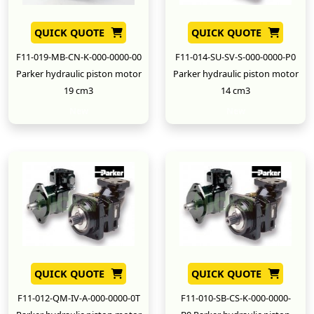
QUICK QUOTE
QUICK QUOTE
F11-019-MB-CN-K-000-0000-00
F11-014-SU-SV-S-000-0000-P0
Parker hydraulic piston motor
Parker hydraulic piston motor
19 cm3
14 cm3
New
New
QUICK QUOTE
QUICK QUOTE
F11-012-QM-IV-A-000-0000-0T
F11-010-SB-CS-K-000-0000-