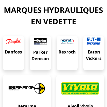
MARQUES HYDRAULIQUES
EN VEDETTE
Eaton
Danfoss
Rexroth
Parker
Vickers
Denison
Berarma
Vivoil Vivolo