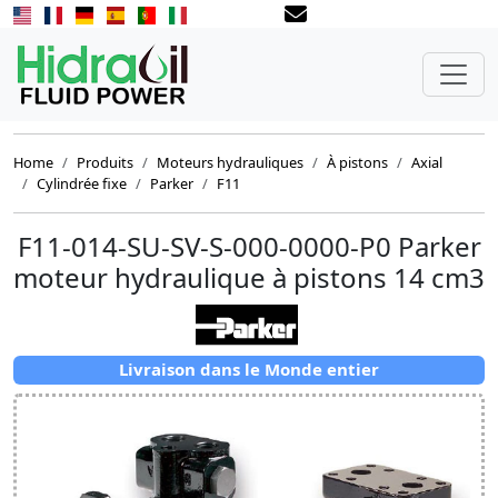
Home
Produits
Moteurs hydrauliques
À pistons
Axial
Cylindrée fixe
Parker
F11
F11-014-SU-SV-S-000-0000-P0 Parker
moteur hydraulique à pistons 14 cm3
Livraison dans le Monde entier