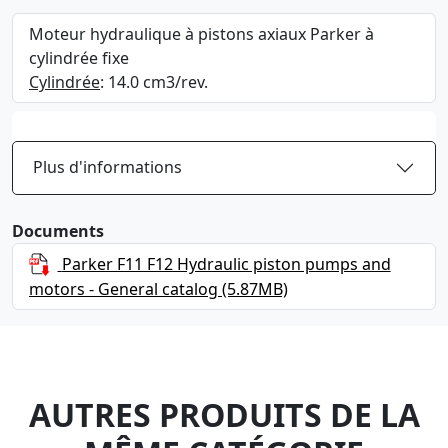
Moteur hydraulique à pistons axiaux Parker à
cylindrée fixe
Cylindrée
: 14.0 cm3/rev.
Plus d'informations
Documents
Parker F11 F12 Hydraulic piston pumps and
motors - General catalog
(5.87MB)
AUTRES PRODUITS DE LA