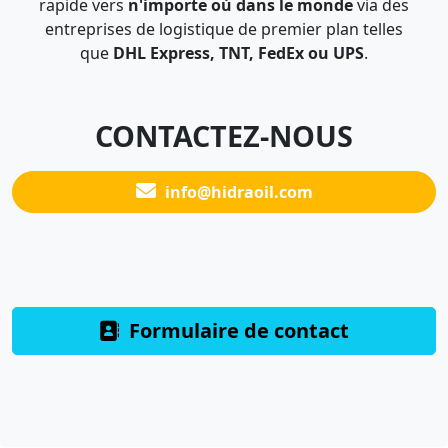
rapide vers
n'importe où dans le monde
via des
entreprises de logistique de premier plan telles
que
DHL Express, TNT, FedEx ou UPS
.
CONTACTEZ-NOUS
info@hidraoil.com
Formulaire de contact