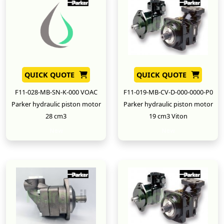
QUICK QUOTE
QUICK QUOTE
F11-028-MB-SN-K-000 VOAC
F11-019-MB-CV-D-000-0000-P0
Parker hydraulic piston motor
Parker hydraulic piston motor
28 cm3
19 cm3 Viton
New
New