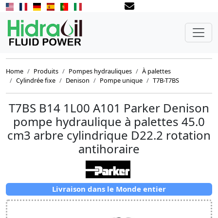
Home
Produits
Pompes hydrauliques
À palettes
Cylindrée fixe
Denison
Pompe unique
T7B-T7BS
T7BS B14 1L00 A101 Parker Denison
pompe hydraulique à palettes 45.0
cm3 arbre cylindrique D22.2 rotation
antihoraire
Livraison dans le Monde entier