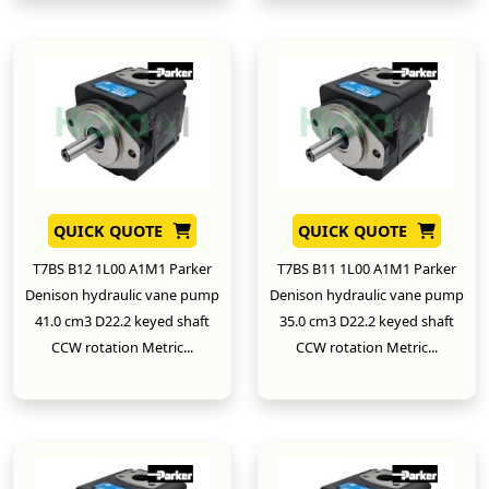
QUICK QUOTE
QUICK QUOTE
T7BS B12 1L00 A1M1 Parker
T7BS B11 1L00 A1M1 Parker
Denison hydraulic vane pump
Denison hydraulic vane pump
41.0 cm3 D22.2 keyed shaft
35.0 cm3 D22.2 keyed shaft
CCW rotation Metric...
CCW rotation Metric...
New
New