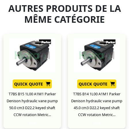
AUTRES PRODUITS DE LA
MÊME CATÉGORIE
QUICK QUOTE
QUICK QUOTE
T7BS B15 1L00 A1M1 Parker
T7BS B14 1L00 A1M1 Parker
Denison hydraulic vane pump
Denison hydraulic vane pump
50.0 cm3 D22.2 keyed shaft
45.0 cm3 D22.2 keyed shaft
CCW rotation Metric...
CCW rotation Metric...
New
New