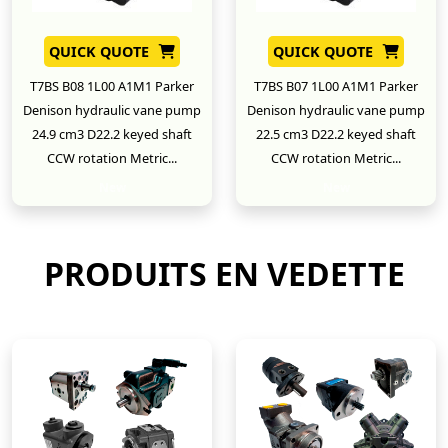
QUICK QUOTE
QUICK QUOTE
T7BS B08 1L00 A1M1 Parker
T7BS B07 1L00 A1M1 Parker
Denison hydraulic vane pump
Denison hydraulic vane pump
24.9 cm3 D22.2 keyed shaft
22.5 cm3 D22.2 keyed shaft
CCW rotation Metric...
CCW rotation Metric...
New
New
PRODUITS EN VEDETTE