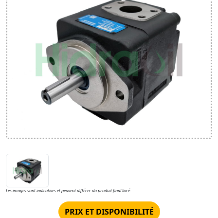
Les images sont indicatives et peuvent différer du produit final livré.
PRIX ET DISPONIBILITÉ