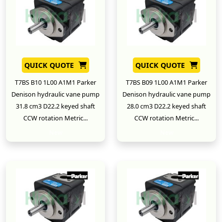
QUICK QUOTE
QUICK QUOTE
T7BS B10 1L00 A1M1 Parker
T7BS B09 1L00 A1M1 Parker
Denison hydraulic vane pump
Denison hydraulic vane pump
31.8 cm3 D22.2 keyed shaft
28.0 cm3 D22.2 keyed shaft
CCW rotation Metric...
CCW rotation Metric...
New
New