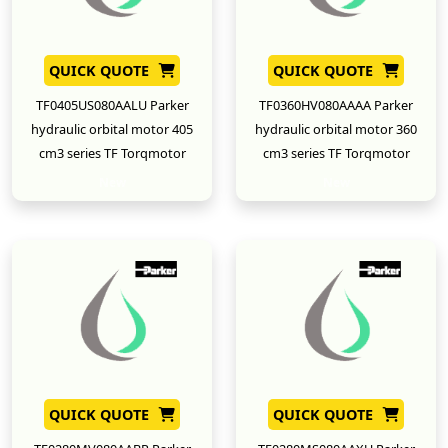
QUICK QUOTE
QUICK QUOTE
TF0405US080AALU Parker
TF0360HV080AAAA Parker
hydraulic orbital motor 405
hydraulic orbital motor 360
cm3 series TF Torqmotor
cm3 series TF Torqmotor
New
New
QUICK QUOTE
QUICK QUOTE