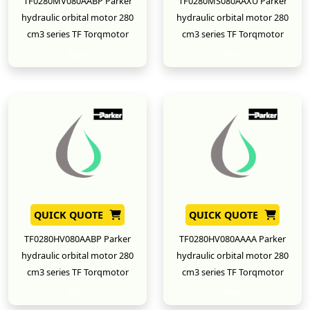
TF0280MV080AABP Parker
TF0280MS080AAXU Parker
hydraulic orbital motor 280
hydraulic orbital motor 280
cm3 series TF Torqmotor
cm3 series TF Torqmotor
New
New
QUICK QUOTE
QUICK QUOTE
TF0280HV080AABP Parker
TF0280HV080AAAA Parker
hydraulic orbital motor 280
hydraulic orbital motor 280
cm3 series TF Torqmotor
cm3 series TF Torqmotor
New
New