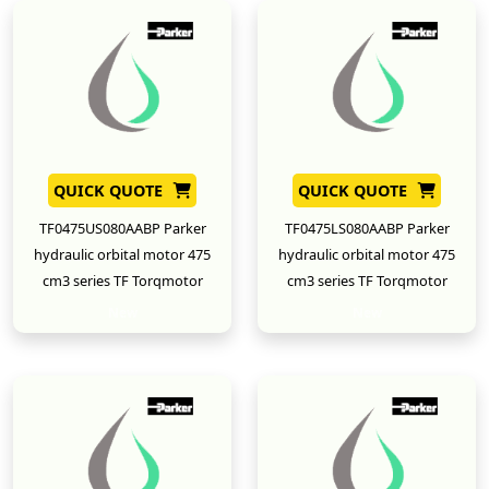
QUICK QUOTE
QUICK QUOTE
TF0475US080AABP Parker
TF0475LS080AABP Parker
hydraulic orbital motor 475
hydraulic orbital motor 475
cm3 series TF Torqmotor
cm3 series TF Torqmotor
New
New