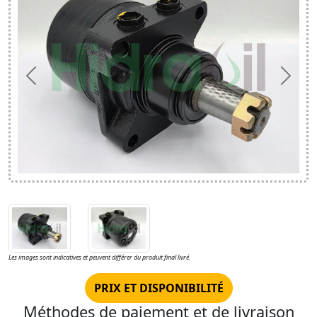
Précédent
Suiva
Les images sont indicatives et peuvent différer du produit final livré.
PRIX ET DISPONIBILITÉ
Méthodes de paiement et de livraison