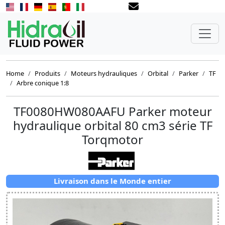
Home
Produits
Moteurs hydrauliques
Orbital
Parker
TF
Arbre conique 1:8
TF0080HW080AAFU Parker moteur
hydraulique orbital 80 cm3 série TF
Torqmotor
Livraison dans le Monde entier