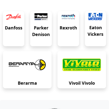
Eaton
Danfoss
Rexroth
Parker
Vickers
Denison
Berarma
Vivoil Vivolo