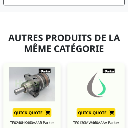
AUTRES PRODUITS DE LA
MÊME CATÉGORIE
QUICK QUOTE
QUICK QUOTE
TF0240HK460AAAB Parker
TF0130MW460AAAA Parker