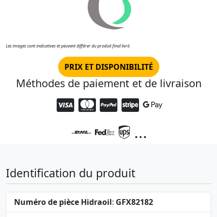
Les images sont indicatives et peuvent différer du produit final livré.
PRIX ET DISPONIBILITÉ
Méthodes de paiement et de livraison
...
Identification du produit
Numéro de pièce Hidraoil
:
GFX82182