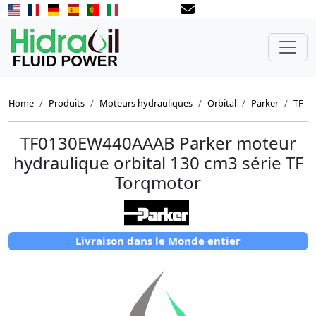
Home
Produits
Moteurs hydrauliques
Orbital
Parker
TF
TF0130EW440AAAB Parker moteur
hydraulique orbital 130 cm3 série TF
Torqmotor
Livraison dans le Monde entier