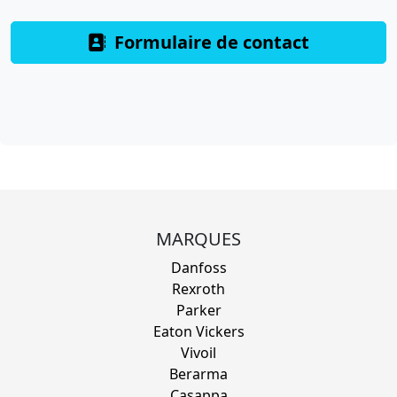
Formulaire de contact
MARQUES
Danfoss
Rexroth
Parker
Eaton Vickers
Vivoil
Berarma
Casappa