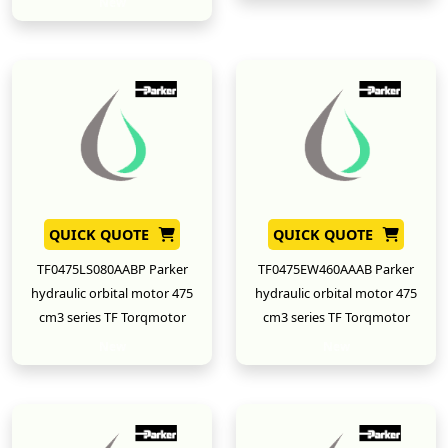
New
QUICK QUOTE
QUICK QUOTE
TF0475LS080AABP Parker
TF0475EW460AAAB Parker
hydraulic orbital motor 475
hydraulic orbital motor 475
cm3 series TF Torqmotor
cm3 series TF Torqmotor
New
New