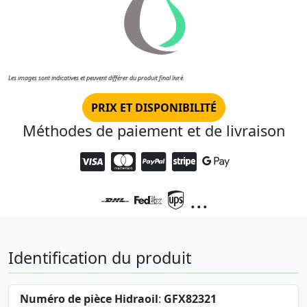
Les images sont indicatives et peuvent différer du produit final livré.
PRIX ET DISPONIBILITÉ
Méthodes de paiement et de livraison
...
Identification du produit
Numéro de pièce Hidraoil
:
GFX82321