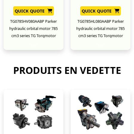
QUICK QUOTE
QUICK QUOTE
TG0785HV080AABP Parker
TG0785HL080AABP Parker
hydraulic orbital motor 785
hydraulic orbital motor 785
cm3 series TG Torqmotor
cm3 series TG Torqmotor
New
New
PRODUITS EN VEDETTE