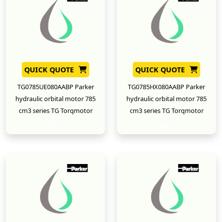
QUICK QUOTE
QUICK QUOTE
TG0785UE080AABP Parker
TG0785HX080AABP Parker
hydraulic orbital motor 785
hydraulic orbital motor 785
cm3 series TG Torqmotor
cm3 series TG Torqmotor
New
New