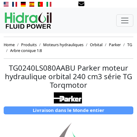
Home
Produits
Moteurs hydrauliques
Orbital
Parker
TG
Arbre conique 1:8
TG0240LS080AABU Parker moteur
hydraulique orbital 240 cm3 série TG
Torqmotor
Livraison dans le Monde entier