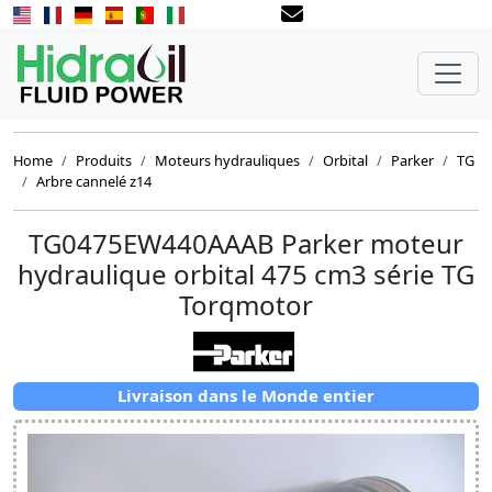
Home
Produits
Moteurs hydrauliques
Orbital
Parker
TG
Arbre cannelé z14
TG0475EW440AAAB Parker moteur
hydraulique orbital 475 cm3 série TG
Torqmotor
Livraison dans le Monde entier