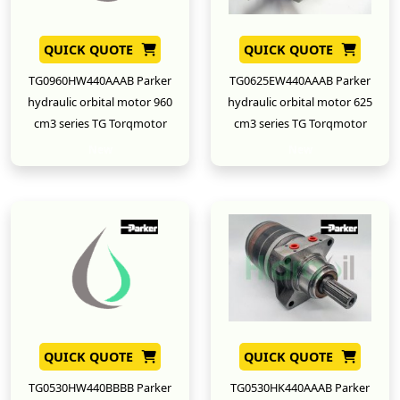
QUICK QUOTE
QUICK QUOTE
TG0960HW440AAAB Parker
TG0625EW440AAAB Parker
hydraulic orbital motor 960
hydraulic orbital motor 625
cm3 series TG Torqmotor
cm3 series TG Torqmotor
New
New
QUICK QUOTE
QUICK QUOTE
TG0530HW440BBBB Parker
TG0530HK440AAAB Parker