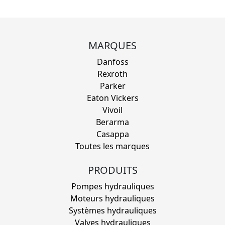
MARQUES
Danfoss
Rexroth
Parker
Eaton Vickers
Vivoil
Berarma
Casappa
Toutes les marques
PRODUITS
Pompes hydrauliques
Moteurs hydrauliques
Systèmes hydrauliques
Valves hydrauliques