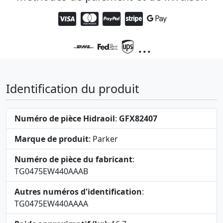
...
Identification du produit
Numéro de pièce Hidraoil
:
GFX82407
Marque de produit
: Parker
Numéro de pièce du fabricant
:
TG0475EW440AAAB
Autres numéros d'identification
:
TG0475EW440AAAA