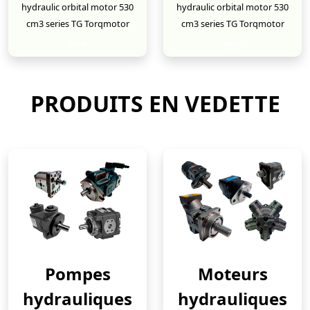
hydraulic orbital motor 530
hydraulic orbital motor 530
cm3 series TG Torqmotor
cm3 series TG Torqmotor
New
New
PRODUITS EN VEDETTE
Pompes
Moteurs
hydrauliques
hydrauliques