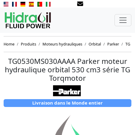
Home
Produits
Moteurs hydrauliques
Orbital
Parker
TG
TG0530MS030AAAA Parker moteur
hydraulique orbital 530 cm3 série TG
Torqmotor
Livraison dans le Monde entier