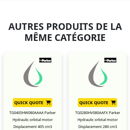
AUTRES PRODUITS DE LA
MÊME CATÉGORIE
QUICK QUOTE
QUICK QUOTE
TG0405HW080AAAA Parker
TG0280HV080AAFX Parker
Hydraulic orbital motor
Hydraulic orbital motor
Displacement 405 cm3
Displacement 280 cm3