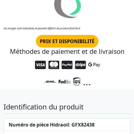
Les images sont indicatives et peuvent différer du produit final livré.
PRIX ET DISPONIBILITÉ
Méthodes de paiement et de livraison
...
Identification du produit
Numéro de pièce Hidraoil
:
GFX82438