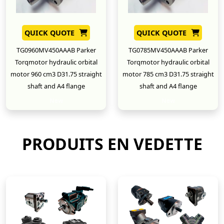
QUICK QUOTE
QUICK QUOTE
TG0960MV450AAAB Parker
TG0785MV450AAAB Parker
Torqmotor hydraulic orbital
Torqmotor hydraulic orbital
motor 960 cm3 D31.75 straight
motor 785 cm3 D31.75 straight
shaft and A4 flange
shaft and A4 flange
New
New
PRODUITS EN VEDETTE