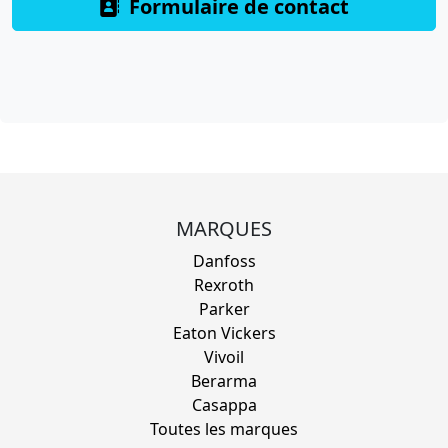
Formulaire de contact
MARQUES
Danfoss
Rexroth
Parker
Eaton Vickers
Vivoil
Berarma
Casappa
Toutes les marques