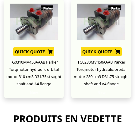
QUICK QUOTE
QUICK QUOTE
TG0310MV450AAAB Parker
TG0280MV450AAAB Parker
Torqmotor hydraulic orbital
Torqmotor hydraulic orbital
motor 310 cm3 D31.75 straight
motor 280 cm3 D31.75 straight
shaft and A4 flange
shaft and A4 flange
New
New
PRODUITS EN VEDETTE