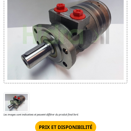
Les images sont indicatives et peuvent différer du produit final livré.
PRIX ET DISPONIBILITÉ