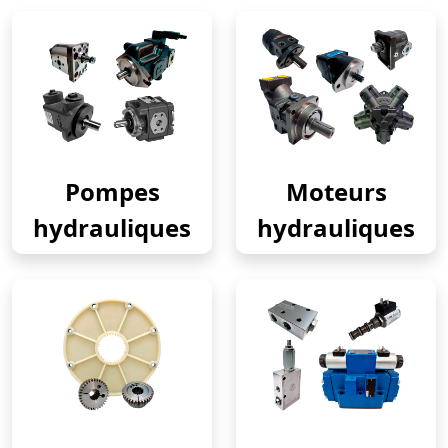
Pompes
Moteurs
hydrauliques
hydrauliques