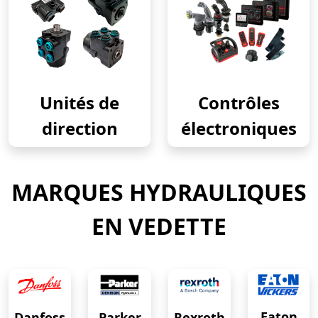
Unités de
Contrôles
direction
électroniques
MARQUES HYDRAULIQUES
EN VEDETTE
Eaton
Danfoss
Rexroth
Parker