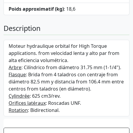
Poids approximatif (kg)
: 18,6
Description
Moteur hydraulique orbital for High Torque
applications. from velocidad lenta y alto par from
alta eficiencia volumétrica.
Arbre
: Cilíndrico from diámetro 31.75 mm (1-1/4").
Flasque
: Brida from 4 taladros con centraje from
diámetro 82.5 mm y distancia from 106.4 mm entre
centros from taladros (en diámetro).
Cylindrée
: 625 cm3/rev.
Orifices latéraux
: Roscadas UNF.
Rotation
: Bidirectional.