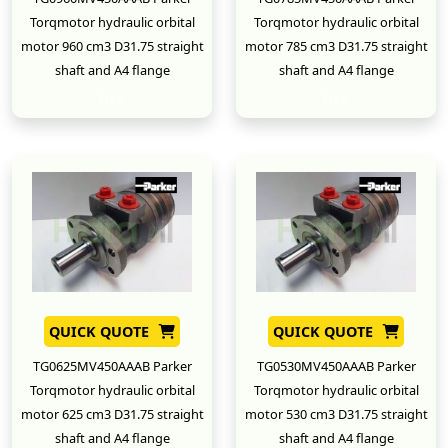
Torqmotor hydraulic orbital
Torqmotor hydraulic orbital
motor 960 cm3 D31.75 straight
motor 785 cm3 D31.75 straight
shaft and A4 flange
shaft and A4 flange
New
New
QUICK QUOTE
QUICK QUOTE
TG0625MV450AAAB Parker
TG0530MV450AAAB Parker
Torqmotor hydraulic orbital
Torqmotor hydraulic orbital
motor 625 cm3 D31.75 straight
motor 530 cm3 D31.75 straight
shaft and A4 flange
shaft and A4 flange