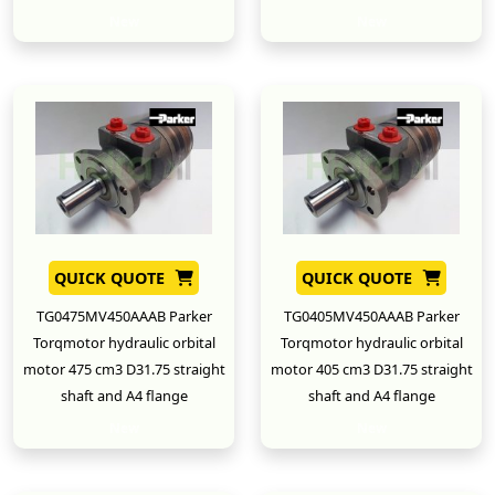
New
New
QUICK QUOTE
QUICK QUOTE
TG0475MV450AAAB Parker
TG0405MV450AAAB Parker
Torqmotor hydraulic orbital
Torqmotor hydraulic orbital
motor 475 cm3 D31.75 straight
motor 405 cm3 D31.75 straight
shaft and A4 flange
shaft and A4 flange
New
New