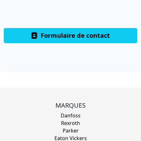
Formulaire de contact
MARQUES
Danfoss
Rexroth
Parker
Eaton Vickers