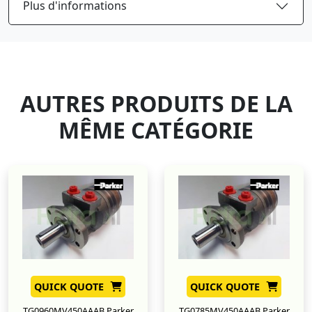
Plus d'informations
AUTRES PRODUITS DE LA
MÊME CATÉGORIE
QUICK QUOTE
QUICK QUOTE
TG0960MV450AAAB Parker
TG0785MV450AAAB Parker