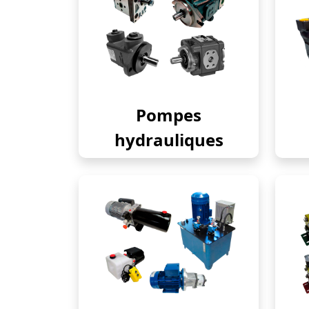
Pompes
hydrauliques