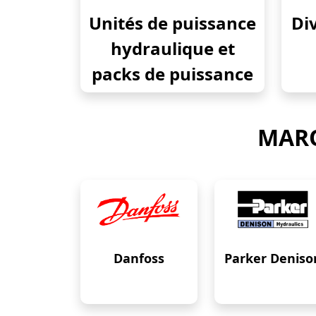
Unités de puissance
Div
hydraulique et
packs de puissance
MARQ
Danfoss
Parker Deniso