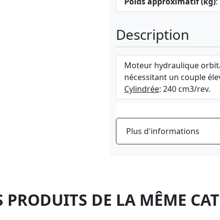
Poids approximatif (kg)
:
Description
Moteur hydraulique orbita
nécessitant un couple éle
Cylindrée
: 240 cm3/rev.
Plus d'informations
 PRODUITS DE LA MÊME CA