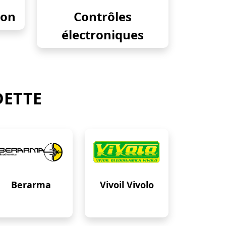
ion
Contrôles
électroniques
DETTE
Berarma
Vivoil Vivolo