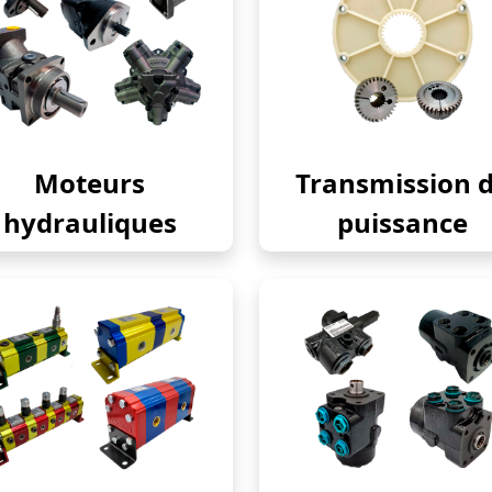
Moteurs
Transmission 
hydrauliques
puissance