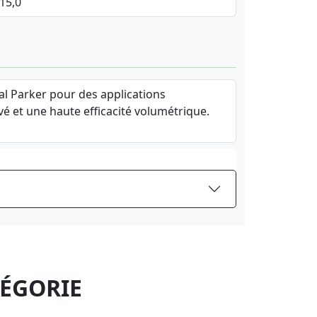
 15,0
l Parker pour des applications
vé et une haute efficacité volumétrique.
TÉGORIE