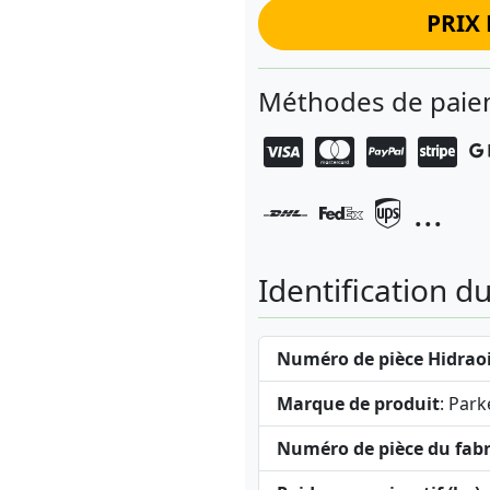
PRIX 
Méthodes de paiem
...
Identification d
Numéro de pièce Hidraoi
Marque de produit
: Park
Numéro de pièce du fabr