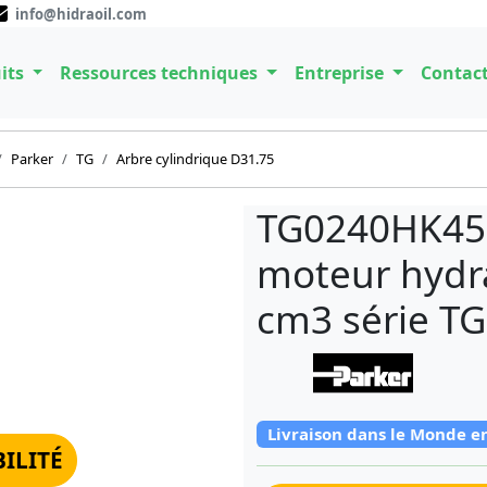
info@hidraoil.com
its
Ressources techniques
Entreprise
Contac
Parker
TG
Arbre cylindrique D31.75
TG0240HK45
moteur hydra
cm3 série T
Livraison dans le Monde e
BILITÉ