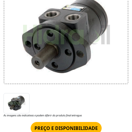
As imagens são indicativas e podem diferir do produto final entregue.
PREÇO E DISPONIBILIDADE