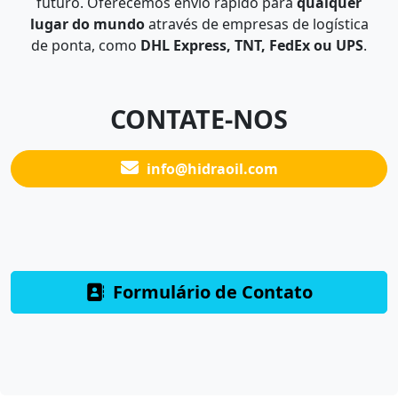
futuro. Oferecemos envio rápido para
qualquer
lugar do mundo
através de empresas de logística
de ponta, como
DHL Express, TNT, FedEx ou UPS
.
CONTATE-NOS
info@hidraoil.com
Formulário de Contato