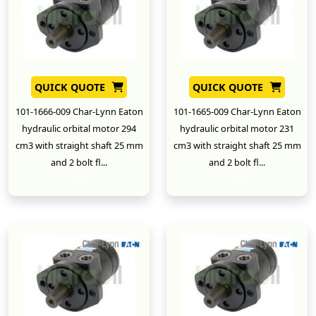
QUICK QUOTE
QUICK QUOTE
101-1666-009 Char-Lynn Eaton
101-1665-009 Char-Lynn Eaton
hydraulic orbital motor 294
hydraulic orbital motor 231
cm3 with straight shaft 25 mm
cm3 with straight shaft 25 mm
and 2 bolt fl...
and 2 bolt fl...
New
New