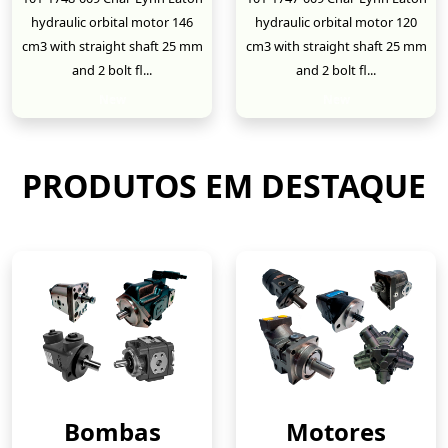
hydraulic orbital motor 146
hydraulic orbital motor 120
cm3 with straight shaft 25 mm
cm3 with straight shaft 25 mm
and 2 bolt fl...
and 2 bolt fl...
New
New
PRODUTOS EM DESTAQUE
Bombas
Motores