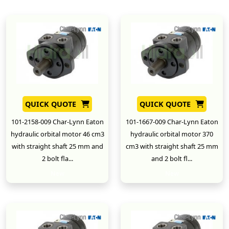
QUICK QUOTE
QUICK QUOTE
101-2158-009 Char-Lynn Eaton
101-1667-009 Char-Lynn Eaton
hydraulic orbital motor 46 cm3
hydraulic orbital motor 370
with straight shaft 25 mm and
cm3 with straight shaft 25 mm
2 bolt fla...
and 2 bolt fl...
New
New