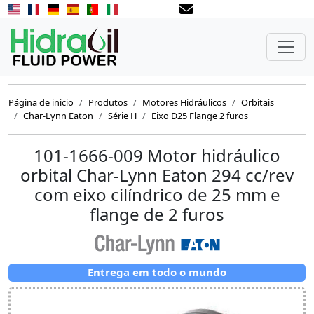
Página de inicio
Produtos
Motores Hidráulicos
Orbitais
Char-Lynn Eaton
Série H
Eixo D25 Flange 2 furos
101-1666-009 Motor hidráulico
orbital Char-Lynn Eaton 294 cc/rev
com eixo cilíndrico de 25 mm e
flange de 2 furos
Entrega em todo o mundo