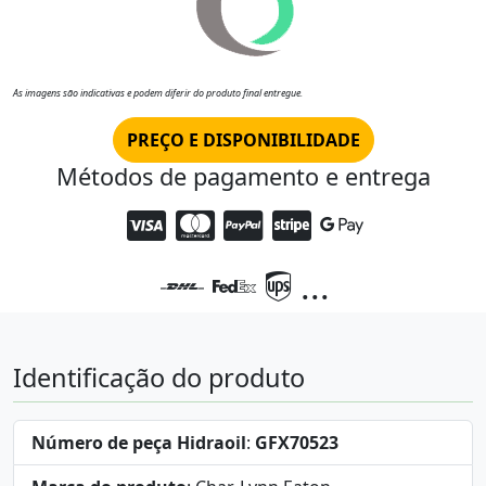
As imagens são indicativas e podem diferir do produto final entregue.
PREÇO E DISPONIBILIDADE
Métodos de pagamento e entrega
...
Identificação do produto
Número de peça Hidraoil
:
GFX70523