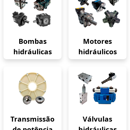
Bombas
Motores
hidráulicas
hidráulicos
Transmissão
Válvulas
de potência
hidráulicas