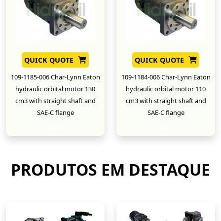
QUICK QUOTE
QUICK QUOTE
109-1185-006 Char-Lynn Eaton
109-1184-006 Char-Lynn Eaton
hydraulic orbital motor 130
hydraulic orbital motor 110
cm3 with straight shaft and
cm3 with straight shaft and
SAE-C flange
SAE-C flange
New
New
PRODUTOS EM DESTAQUE