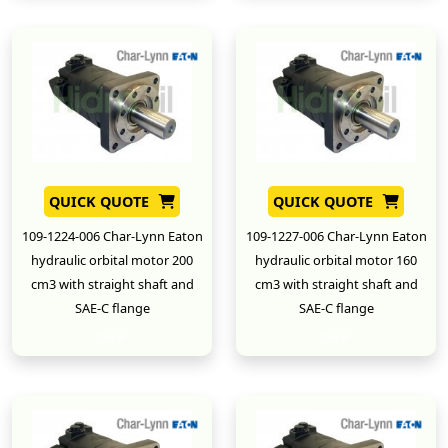
QUICK QUOTE
QUICK QUOTE
109-1224-006 Char-Lynn Eaton
109-1227-006 Char-Lynn Eaton
hydraulic orbital motor 200
hydraulic orbital motor 160
cm3 with straight shaft and
cm3 with straight shaft and
SAE-C flange
SAE-C flange
New
New