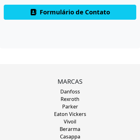
Formulário de Contato
MARCAS
Danfoss
Rexroth
Parker
Eaton Vickers
Vivoil
Berarma
Casappa