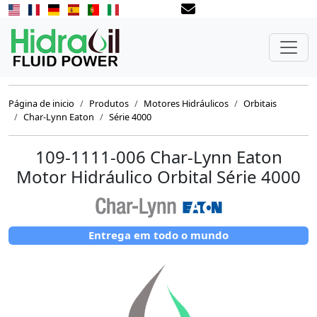
Página de inicio
Produtos
Motores Hidráulicos
Orbitais
Char-Lynn Eaton
Série 4000
109-1111-006 Char-Lynn Eaton
Motor Hidráulico Orbital Série 4000
Entrega em todo o mundo