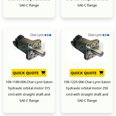
SAE-C flange
SAE-C flange
New
New
QUICK QUOTE
QUICK QUOTE
109-1189-006 Char-Lynn Eaton
109-1225-006 Char-Lynn Eaton
hydraulic orbital motor 315
hydraulic orbital motor 250
cm3 with straight shaft and
cm3 with straight shaft and
SAE-C flange
SAE-C flange
New
New