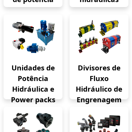
Unidades de
Divisores de
Potência
Fluxo
Hidráulica e
Hidráulico de
Power packs
Engrenagem