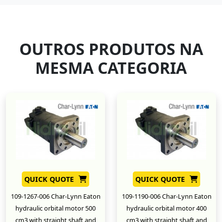
OUTROS PRODUTOS NA
MESMA CATEGORIA
QUICK QUOTE
QUICK QUOTE
109-1267-006 Char-Lynn Eaton
109-1190-006 Char-Lynn Eaton
hydraulic orbital motor 500
hydraulic orbital motor 400
cm3 with straight shaft and
cm3 with straight shaft and