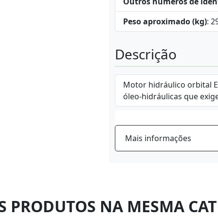
Outros números de iden
Peso aproximado (kg)
: 2
Descrição
Motor hidráulico orbital 
óleo-hidráulicas que exig
Mais informações
S PRODUTOS NA MESMA CAT