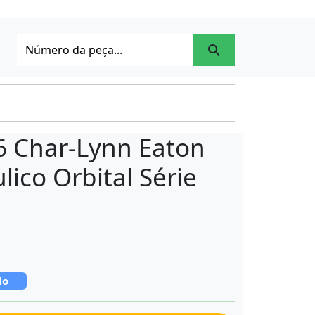
6 Char-Lynn Eaton
lico Orbital Série
do