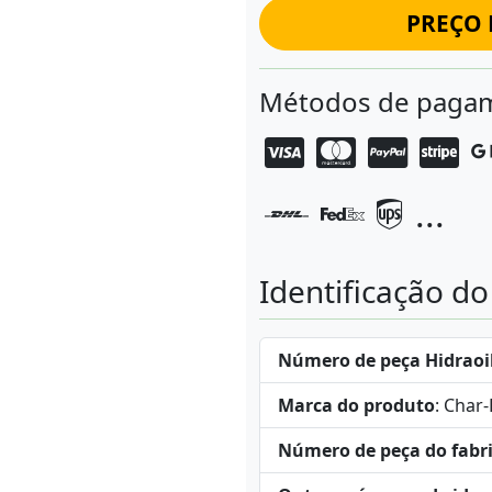
PREÇO 
Métodos de pagam
...
Identificação d
Número de peça Hidraoi
Marca do produto
: Char
Número de peça do fabr