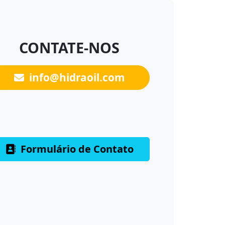
CONTATE-NOS
info@hidraoil.com
Formulário de Contato