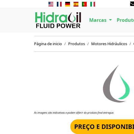
Marcas
Produt
Página de inicio
Produtos
Motores Hidráulicos
As imagens são indicativas e podem diferir do produto final entregue.
PREÇO E DISPONIB