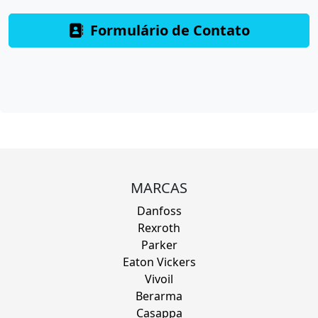
Formulário de Contato
MARCAS
Danfoss
Rexroth
Parker
Eaton Vickers
Vivoil
Berarma
Casappa