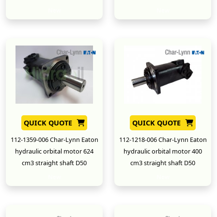
New
New
QUICK QUOTE
QUICK QUOTE
112-1359-006 Char-Lynn Eaton
112-1218-006 Char-Lynn Eaton
hydraulic orbital motor 624
hydraulic orbital motor 400
cm3 straight shaft D50
cm3 straight shaft D50
New
New