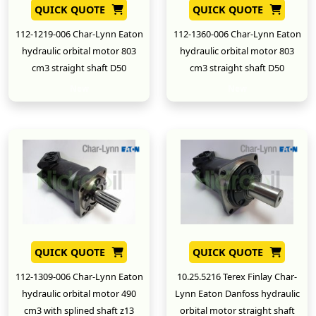
QUICK QUOTE
QUICK QUOTE
112-1219-006 Char-Lynn Eaton
112-1360-006 Char-Lynn Eaton
hydraulic orbital motor 803
hydraulic orbital motor 803
cm3 straight shaft D50
cm3 straight shaft D50
New
New
QUICK QUOTE
QUICK QUOTE
112-1309-006 Char-Lynn Eaton
10.25.5216 Terex Finlay Char-
hydraulic orbital motor 490
Lynn Eaton Danfoss hydraulic
cm3 with splined shaft z13
orbital motor straight shaft