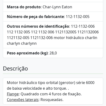
Marca do produto
: Char-Lynn Eaton
Número de peça do fabricante
: 112-1132-005
Outros números de identificação
: 112-1132-006
112 1132 005 112 1132 006 1121132005 1121132006
1121132-005 1121132-006 motor hidráulico charlin
charlyn charlynn
Peso aproximado (kg)
: 28,0
Descrição
Motor hidráulico tipo orbital (gerotor) série 6000
de baixa velocidade e alto torque. .
Flange
: Quadrado com 4 furos de fixação.
Conexões laterais
: Rosqueadas.