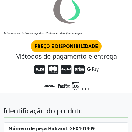
As imagens são indicativas e podem diferir do produto final entregue.
PREÇO E DISPONIBILIDADE
Métodos de pagamento e entrega
...
Identificação do produto
Número de peça Hidraoil
:
GFX101309