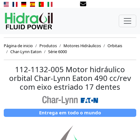
Página de inicio
Produtos
Motores Hidráulicos
Orbitais
Char-Lynn Eaton
Série 6000
112-1132-005 Motor hidráulico
orbital Char-Lynn Eaton 490 cc/rev
com eixo estriado 17 dentes
Entrega em todo o mundo