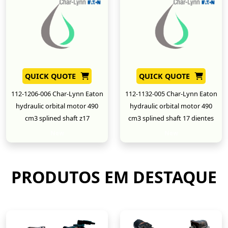
QUICK QUOTE
QUICK QUOTE
112-1206-006 Char-Lynn Eaton
112-1132-005 Char-Lynn Eaton
hydraulic orbital motor 490
hydraulic orbital motor 490
cm3 splined shaft z17
cm3 splined shaft 17 dientes
New
New
PRODUTOS EM DESTAQUE