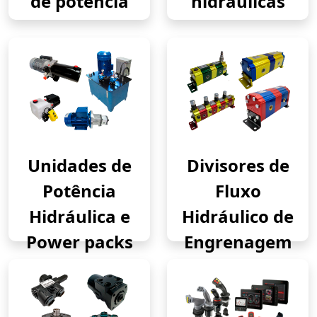
de potência
hidráulicas
Unidades de
Divisores de
Potência
Fluxo
Hidráulica e
Hidráulico de
Power packs
Engrenagem