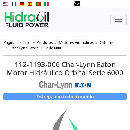
Página de inicio
Produtos
Motores Hidráulicos
Orbitais
Char-Lynn Eaton
Série 6000
112-1193-006 Char-Lynn Eaton
Motor Hidráulico Orbital Série 6000
Entrega em todo o mundo