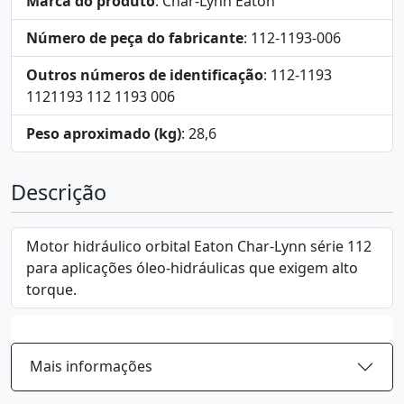
Marca do produto
: Char-Lynn Eaton
Número de peça do fabricante
: 112-1193-006
Outros números de identificação
: 112-1193
1121193 112 1193 006
Peso aproximado (kg)
: 28,6
Descrição
Motor hidráulico orbital Eaton Char-Lynn série 112
para aplicações óleo-hidráulicas que exigem alto
torque.
Mais informações