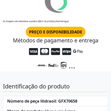
As imagens são indicativas e podem diferir do produto final entregue.
PREÇO E DISPONIBILIDADE
Métodos de pagamento e entrega
...
Identificação do produto
Número de peça Hidraoil
:
GFX70658