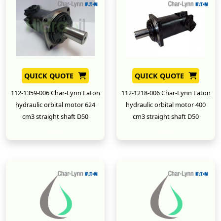
QUICK QUOTE
QUICK QUOTE
112-1359-006 Char-Lynn Eaton
112-1218-006 Char-Lynn Eaton
hydraulic orbital motor 624
hydraulic orbital motor 400
cm3 straight shaft D50
cm3 straight shaft D50
New
New