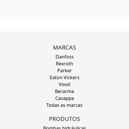
MARCAS
Danfoss
Rexroth
Parker
Eaton Vickers
Vivoil
Berarma
Casappa
Todas as marcas
PRODUTOS
Bombas hidráulicas