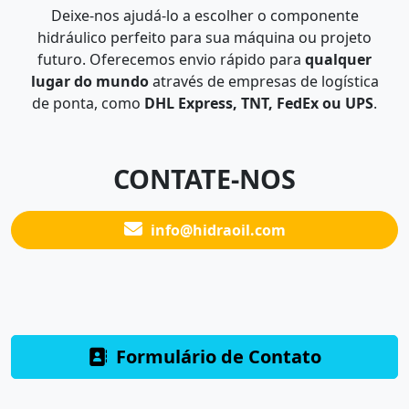
Deixe-nos ajudá-lo a escolher o componente
hidráulico perfeito para sua máquina ou projeto
futuro. Oferecemos envio rápido para
qualquer
lugar do mundo
através de empresas de logística
de ponta, como
DHL Express, TNT, FedEx ou UPS
.
CONTATE-NOS
info@hidraoil.com
Formulário de Contato