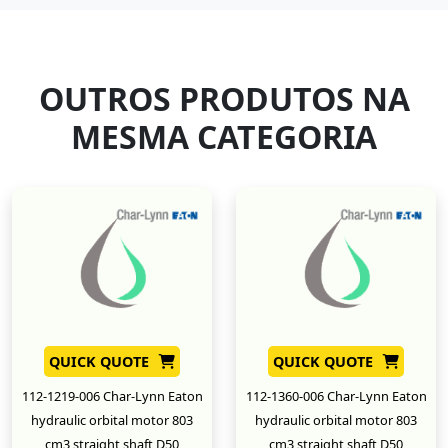
OUTROS PRODUTOS NA
MESMA CATEGORIA
QUICK QUOTE
QUICK QUOTE
112-1219-006 Char-Lynn Eaton
112-1360-006 Char-Lynn Eaton
hydraulic orbital motor 803
hydraulic orbital motor 803
cm3 straight shaft D50
cm3 straight shaft D50